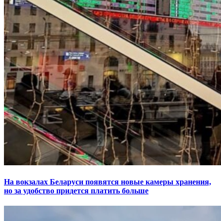
На вокзалах Беларуси появятся новые камеры хранения,
но за удобство придется платить больше