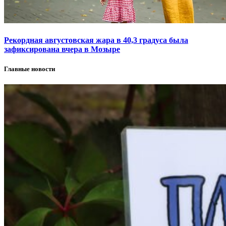
Рекордная августовская жара в 40,3 градуса была
зафиксирована вчера в Мозыре
Главные новости