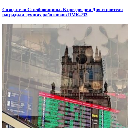
Созидатели Столбцовщины. В преддверии Дня строителя
наградили лучших работников ПМК-233