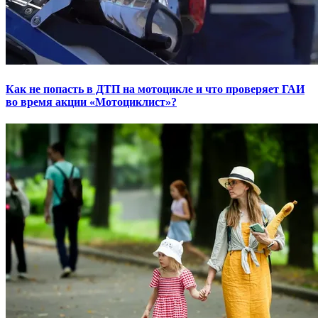
Как не попасть в ДТП на мотоцикле и что проверяет ГАИ
во время акции «Мотоциклист»?