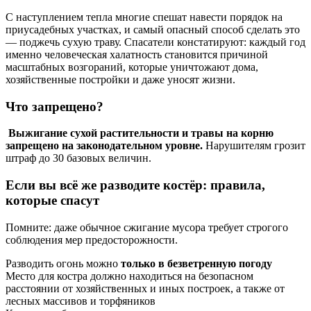
С наступлением тепла многие спешат навести порядок на
приусадебных участках, и самый опасный способ сделать это
— поджечь сухую траву. Спасатели констатируют: каждый год
именно человеческая халатность становится причиной
масштабных возгораний, которые уничтожают дома,
хозяйственные постройки и даже уносят жизни.
Что запрещено?
Выжигание сухой растительности и травы на корню
запрещено на законодательном уровне.
Нарушителям грозит
штраф до 30 базовых величин.
Если вы всё же разводите костёр: правила,
которые спасут
Помните: даже обычное сжигание мусора требует строгого
соблюдения мер предосторожности.
Разводить огонь можно
только в безветренную погоду
Место для костра должно находиться на безопасном
расстоянии от хозяйственных и иных построек, а также от
лесных массивов и торфяников