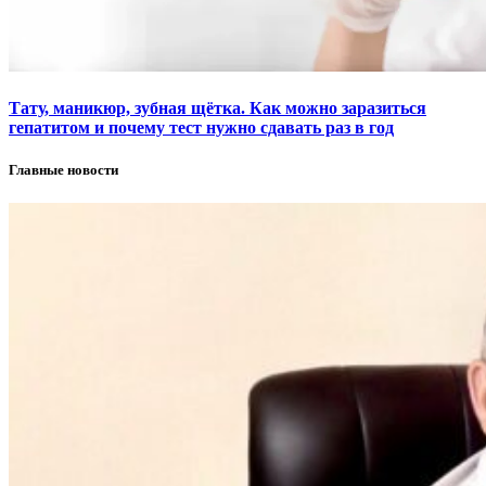
Тату, маникюр, зубная щётка. Как можно заразиться
гепатитом и почему тест нужно сдавать раз в год
Главные новости