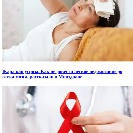
Жара как угроза. Как не довести легкое недомогание до
отека мозга, рассказали в Минздраве