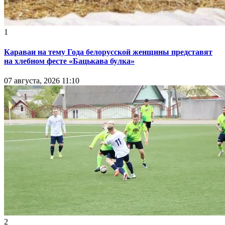
1
Караваи на тему Года белорусской женщины представят
на хлебном фесте «Бацькава булка»
07 августа, 2026 11:10
2