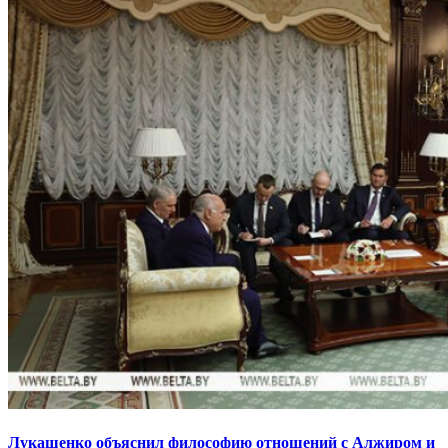
Лукашенко объяснил философию отношений с Алжиром и