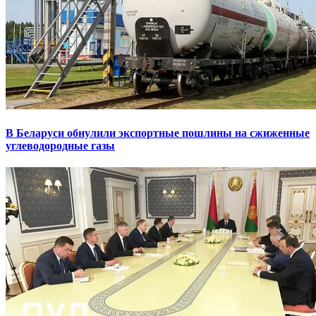
В Беларуси обнулили экспортные пошлины на сжиженные
углеводородные газы