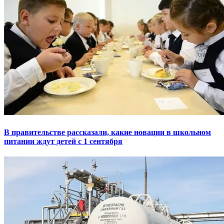
В правительстве рассказали, какие новации в школьном
питании ждут детей с 1 сентября