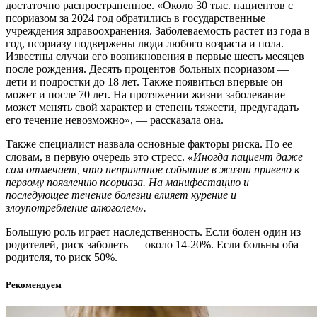
достаточно распространенное. «Около 30 тыс. пациентов с
псориазом за 2024 год обратились в государственные
учреждения здравоохранения. Заболеваемость растет из года в
год, псориазу подвержены люди любого возраста и пола.
Известны случаи его возникновения в первые шесть месяцев
после рождения. Десять процентов больных псориазом —
дети и подростки до 18 лет. Также появиться впервые он
может и после 70 лет. На протяжении жизни заболевание
может менять свой характер и степень тяжести, предугадать
его течение невозможно», — рассказала она.
Также специалист назвала основные факторы риска. По ее
словам, в первую очередь это стресс.
«Иногда пациент даже
сам отмечает, что неприятное событие в жизни привело к
первому появлению псориаза. На манифестацию и
последующее течение болезни влияет курение и
злоупотребление алкоголем».
Большую роль играет наследственность. Если болен один из
родителей, риск заболеть — около 14-20%. Если больны оба
родителя, то риск 50%.
Рекомендуем