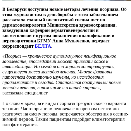
В Беларуси доступны новые методы лечения псориаза. Об
этом журналистам в день борьбы с этим заболеванием
рассказала главный внештатный специалист по
дерматовенерологии Министерства здравоохранения,
заведующая кафедрой дерматовенерологии и
косметологии с курсом повышения квалификации и
переподготовки БГМУ Анна Музыченко, передает
корреспондент
БЕЛТА
.
«Псориаз — хроническое аутоиммунное неинфекционное
заболевание, впоследствии может привести даже к
инвалидизации. Но сегодня оно хорошо контролируется,
существует масса методов лечения. Многие факторы
патогенеза достаточно изучены, но исследования
продолжаются и сегодня. Становятся доступными новые
методы лечения, в том числе и в нашей стране»,
—
рассказала специалист.
По словам врача, все виды псориаза требуют своего варианта
терапии. Часто организм человека с псориазом негативно
реагирует на смену погоды, встречаются обострения в осенне-
зимний период. Таким пациентам подойдет климатотерапия
или фототерапия.