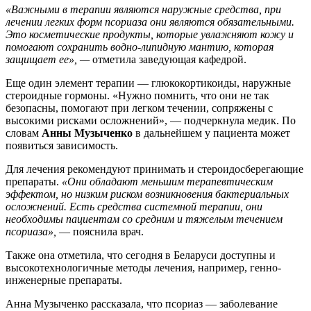
«Важными в терапии являются наружные средства, при
лечении легких форм псориаза они являются обязательными.
Это косметические продукты, которые увлажняют кожу и
помогают сохранить водно-липидную мантию, которая
защищает ее», —
отметила заведующая кафедрой.
Еще один элемент терапии — глюкокортикоиды, наружные
стероидные гормоны. «Нужно помнить, что они не так
безопасны, помогают при легком течении, сопряжены с
высокими рисками осложнений», — подчеркнула медик. По
словам
Анны Музыченко
в дальнейшем у пациента может
появиться зависимость.
Для лечения рекомендуют принимать и стероидосберегающие
препараты.
«Они обладают меньшим терапевтическим
эффектом, но низким риском возникновения бактериальных
осложнений. Есть средства системной терапии, они
необходимы пациентам со средним и тяжелым течением
псориаза»,
— пояснила врач.
Также она отметила, что сегодня в Беларуси доступны и
высокотехнологичные методы лечения, например, генно-
инженерные препараты.
Анна Музыченко рассказала, что псориаз — заболевание