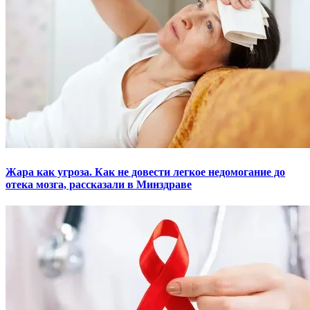
Жара как угроза. Как не довести легкое недомогание до
отека мозга, рассказали в Минздраве