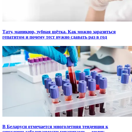
Тату, маникюр, зубная щётка. Как можно заразиться
гепатитом и почему тест нужно сдавать раз в год
В Беларуси отмечается многолетняя тенденция к
снижению заболеваемости гепатитами — медик