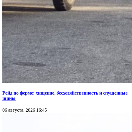
Рейд по ферме: хищение, бесхозяйственность и спущенные
шины
06 августа, 2026 16:45