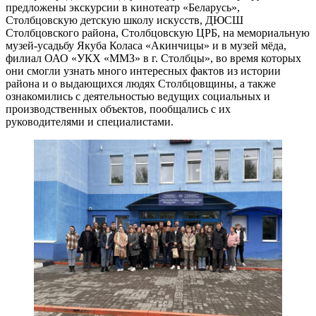
предложены экскурсии в кинотеатр «Беларусь»,
Столбцовскую детскую школу искусств, ДЮСШ
Столбцовского района, Столбцовскую ЦРБ, на мемориальную
музей-усадьбу Якуба Коласа «Акинчицы» и в музей мёда,
филиал ОАО «УКХ «ММЗ» в г. Столбцы», во время которых
они смогли узнать много интересных фактов из истории
района и о выдающихся людях Столбцовщины, а также
ознакомились с деятельностью ведущих социальных и
производственных объектов, пообщались с их
руководителями и специалистами.