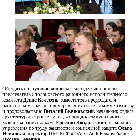
Обсудить волнующие вопросы с молодежью пришли
председатель Столбцовского районного исполнительного
комитета
Денис Колесень
, заместитель председателя
райисполкома-начальник управления по сельскому хозяйству
и продовольствию
Виталий Бычковский,
начальник отдела
архитектуры, строительства, жилищно-коммунального
хозяйства райисполкома
Евгений Кондратович
, начальник
управления по труду, занятости и социальной защите
Ольга
Новицкая
, директор
ЦБУ № 624 ОАО «АСБ Беларусбанк»
Оксана Терешко
.