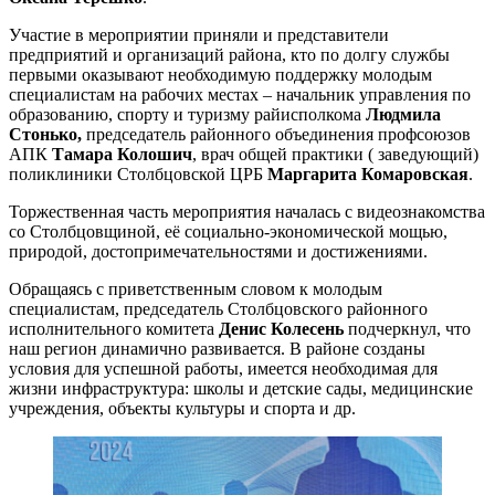
Участие в мероприятии приняли и представители
предприятий и организаций района, кто по долгу службы
первыми оказывают необходимую поддержку молодым
специалистам на рабочих местах – начальник управления по
образованию, спорту и туризму райисполкома
Людмила
Стонько,
председатель районного объединения профсоюзов
АПК
Тамара Колошич
, врач общей практики ( заведующий)
поликлиники Столбцовской ЦРБ
Маргарита Комаровская
.
Торжественная часть мероприятия началась с видеознакомства
со Столбцовщиной, её социально-экономической мощью,
природой, достопримечательностями и достижениями.
Обращаясь с приветственным словом к молодым
специалистам, председатель Столбцовского районного
исполнительного комитета
Денис Колесень
подчеркнул, что
наш регион динамично развивается. В районе созданы
условия для успешной работы, имеется необходимая для
жизни инфраструктура: школы и детские сады, медицинские
учреждения, объекты культуры и спорта и др.