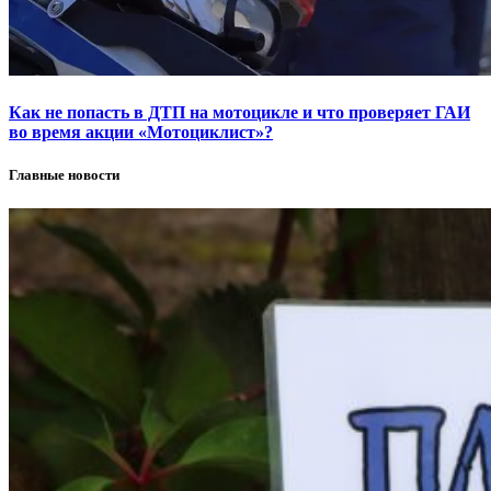
Как не попасть в ДТП на мотоцикле и что проверяет ГАИ
во время акции «Мотоциклист»?
Главные новости