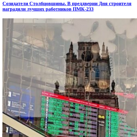
Созидатели Столбцовщины. В преддверии Дня строителя
наградили лучших работников ПМК-233