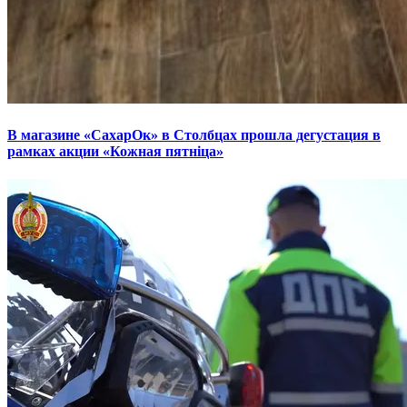
В магазине «СахарОк» в Столбцах прошла дегустация в
рамках акции «Кожная пятніца»