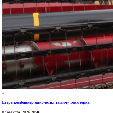
1
Егерь-комбайнёр намолотил тысячу тонн зерна
07 августа, 2026 20:46