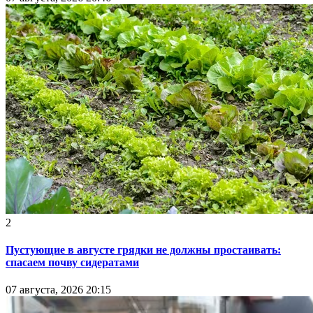
2
Пустующие в августе грядки не должны простаивать:
спасаем почву сидератами
07 августа, 2026 20:15