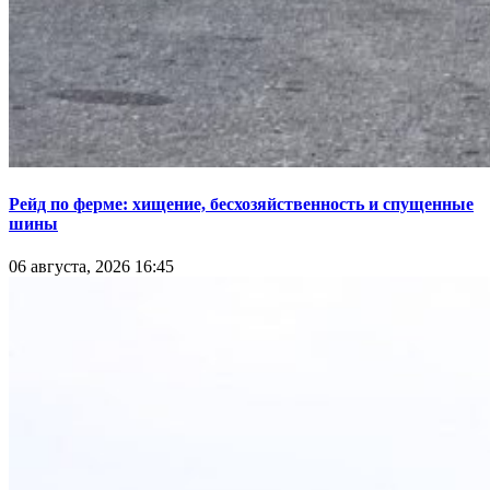
Рейд по ферме: хищение, бесхозяйственность и спущенные
шины
06 августа, 2026 16:45