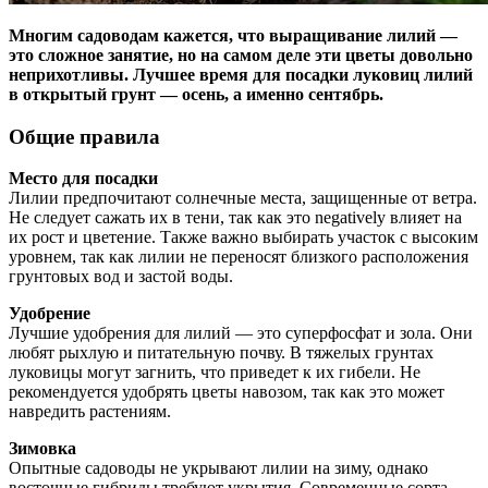
Многим садоводам кажется, что выращивание лилий —
это сложное занятие, но на самом деле эти цветы довольно
неприхотливы. Лучшее время для посадки луковиц лилий
в открытый грунт — осень, а именно сентябрь.
Общие правила
Место для посадки
Лилии предпочитают солнечные места, защищенные от ветра.
Не следует сажать их в тени, так как это negatively влияет на
их рост и цветение. Также важно выбирать участок с высоким
уровнем, так как лилии не переносят близкого расположения
грунтовых вод и застой воды.
Удобрение
Лучшие удобрения для лилий — это суперфосфат и зола. Они
любят рыхлую и питательную почву. В тяжелых грунтах
луковицы могут загнить, что приведет к их гибели. Не
рекомендуется удобрять цветы навозом, так как это может
навредить растениям.
Зимовка
Опытные садоводы не укрывают лилии на зиму, однако
восточные гибриды требуют укрытия. Современные сорта