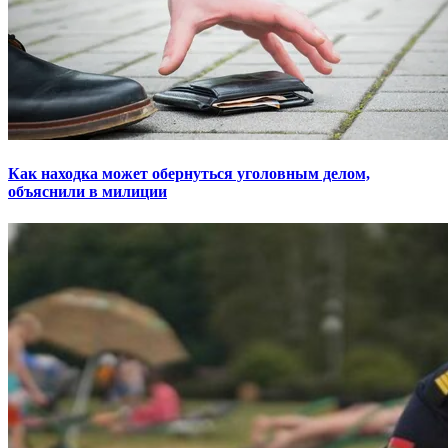
Как находка может обернуться уголовным делом,
объяснили в милиции