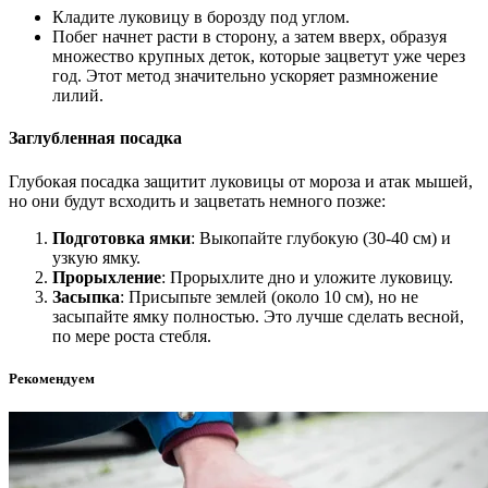
Кладите луковицу в борозду под углом.
Побег начнет расти в сторону, а затем вверх, образуя
множество крупных деток, которые зацветут уже через
год. Этот метод значительно ускоряет размножение
лилий.
Заглубленная посадка
Глубокая посадка защитит луковицы от мороза и атак мышей,
но они будут всходить и зацветать немного позже:
Подготовка ямки
: Выкопайте глубокую (30-40 см) и
узкую ямку.
Прорыхление
: Прорыхлите дно и уложите луковицу.
Засыпка
: Присыпьте землей (около 10 см), но не
засыпайте ямку полностью. Это лучше сделать весной,
по мере роста стебля.
Рекомендуем