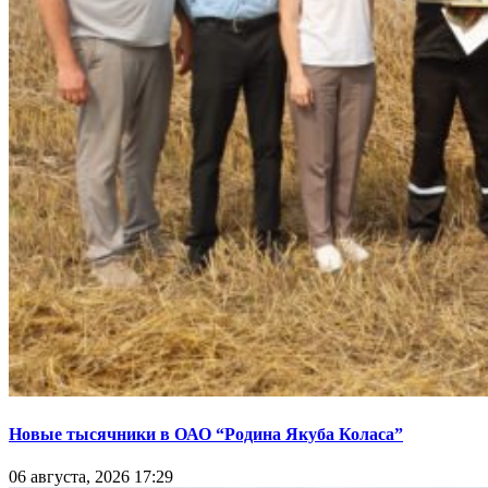
Новые тысячники в ОАО “Родина Якуба Коласа”
06 августа, 2026 17:29