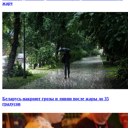
жару
Беларусь накроют грозы и ливни после жары до 35
градусов