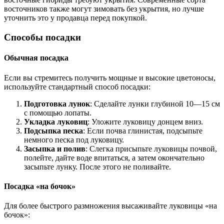
восточников также могут зимовать без укрытия, но лучше
уточнить это у продавца перед покупкой.
Способы посадки
Обычная посадка
Если вы стремитесь получить мощные и высокие цветоносы,
используйте стандартный способ посадки:
Подготовка лунок
: Сделайте лунки глубиной 10—15 см
с помощью лопаты.
Укладка луковиц
: Уложите луковицу донцем вниз.
Подсыпка песка
: Если почва глинистая, подсыпьте
немного песка под луковицу.
Засыпка и полив
: Слегка присыпьте луковицы почвой,
полейте, дайте воде впитаться, а затем окончательно
засыпьте лунку. После этого не поливайте.
Посадка «на бочок»
Для более быстрого размножения высаживайте луковицы «на
бочок»: