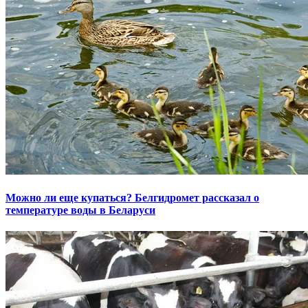
Можно ли еще купаться? Белгидромет рассказал о
температуре воды в Беларуси