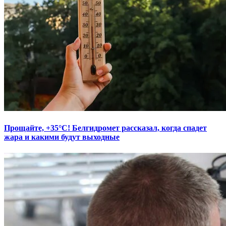
Прощайте, +35°С! Белгидромет рассказал, когда спадет
жара и какими будут выходные