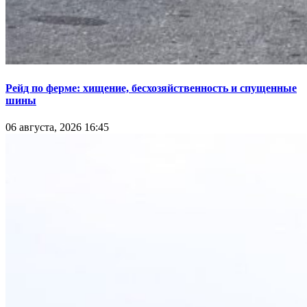
Рейд по ферме: хищение, бесхозяйственность и спущенные
шины
06 августа, 2026 16:45