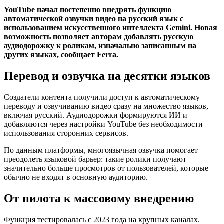
YouTube начал постепенно внедрять функцию
автоматической озвучки видео на русский язык с
использованием искусственного интеллекта Gemini. Новая
возможность позволяет авторам добавлять русскую
аудиодорожку к роликам, изначально записанным на
других языках, сообщает Ferra.
Перевод и озвучка на десятки языков
Создатели контента получили доступ к автоматическому
переводу и озвучиванию видео сразу на множество языков,
включая русский. Аудиодорожки формируются ИИ и
добавляются через настройки YouTube без необходимости
использования сторонних сервисов.
По данным платформы, многоязычная озвучка помогает
преодолеть языковой барьер: такие ролики получают
значительно больше просмотров от пользователей, которые
обычно не входят в основную аудиторию.
От пилота к массовому внедрению
Функция тестировалась с 2023 года на крупных каналах.