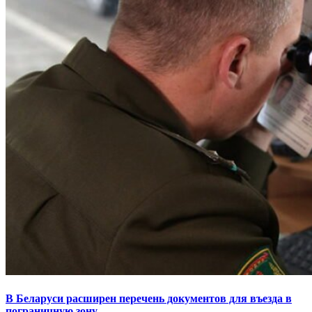
В Беларуси расширен перечень документов для въезда в
пограничную зону