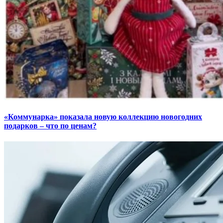
«Коммунарка» показала новую коллекцию новогодних
подарков – что по ценам?