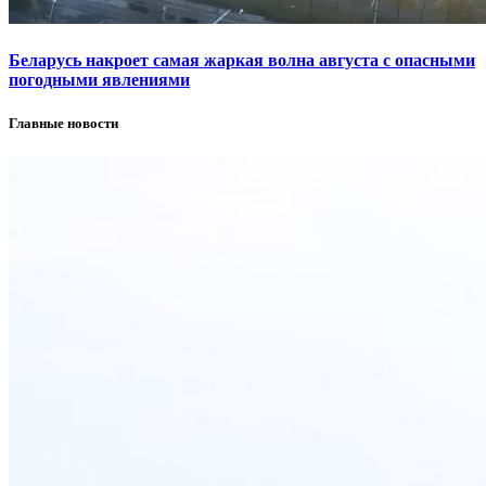
Беларусь накроет самая жаркая волна августа с опасными
погодными явлениями
Главные новости