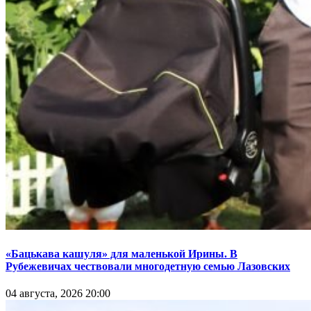
«Бацькава кашуля» для маленькой Ирины. В
Рубежевичах чествовали многодетную семью Лазовских
04 августа, 2026 20:00