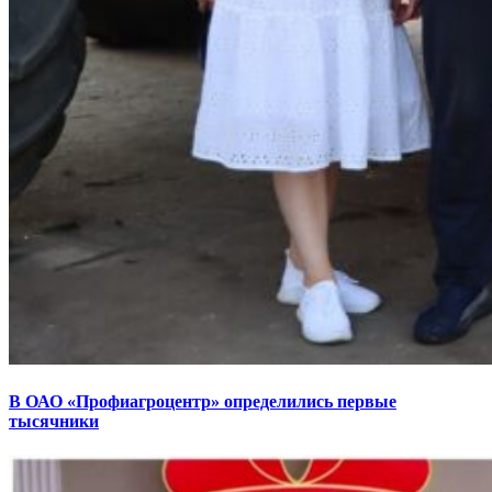
В ОАО «Профиагроцентр» определились первые
тысячники