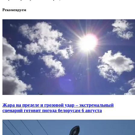
Рекомендуем
Жара на пределе и грозовой удар – экстремальный
сценарий готовит погода белорусам 6 августа