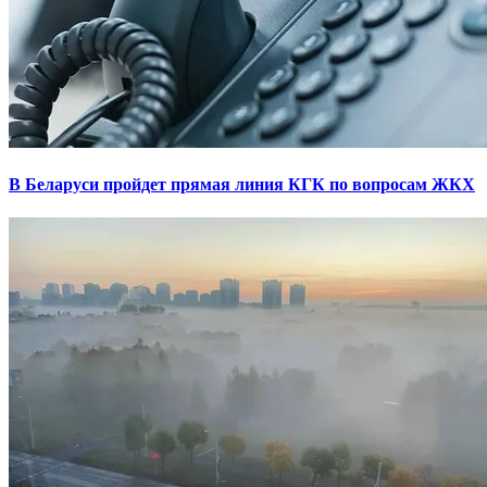
В Беларуси пройдет прямая линия КГК по вопросам ЖКХ