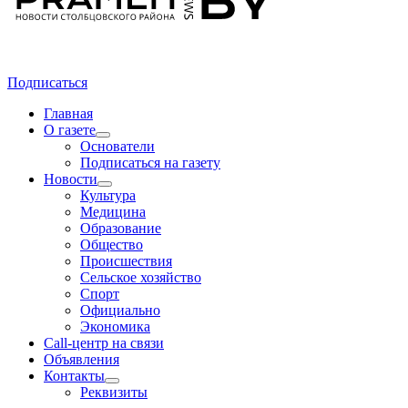
Подписаться
Главная
О газете
Основатели
Подписаться на газету
Новости
Культура
Медицина
Образование
Общество
Происшествия
Сельское хозяйство
Спорт
Официально
Экономика
Call-центр на связи
Объявления
Контакты
Реквизиты