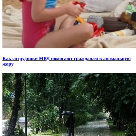
Как сотрудники МВД помогают гражданам в аномальную
жару