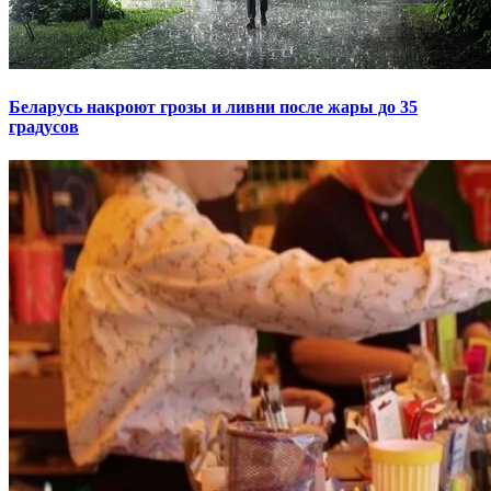
Беларусь накроют грозы и ливни после жары до 35
градусов