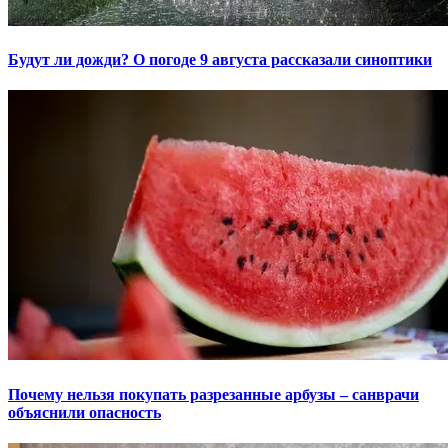
Будут ли дожди? О погоде 9 августа рассказали синоптики
Почему нельзя покупать разрезанные арбузы – санврачи
объяснили опасность