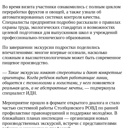
Во время визита участники ознакомились с полным циклом
переработки фруктов и овощей, а также узнали об
автоматизированных системах контроля качества.
Специалисты предприятия подробно рассказали о правилах
охраны труда, экологических стандартах и возможностях
целевой подготовки для выпускников школ и учреждений
профессионально-технического образования.
По завершении экскурсии подростки поделились
впечатлениями: многие впервые осознали, насколько
сложным и высокотехнологичным может быть современное
пищевое производство.
—
Такие экскурсии ломают стереотипы и дают конкретные
ориентиры. Когда ребёнок видит работающие линии,
общается с технологами и логистами, у него появляется
реальная цель, а не абстрактные мечты
, — подчеркнула
специалист ИДН.
Мероприятие прошло в формате открытого диалога и стало
частью системной работы Столбцовского РОВД по ранней
профилактике правонарушений и поддержке молодёжи. В
ближайших планах инспекции — организация новых
производственных экскурсий, встречи с представителями