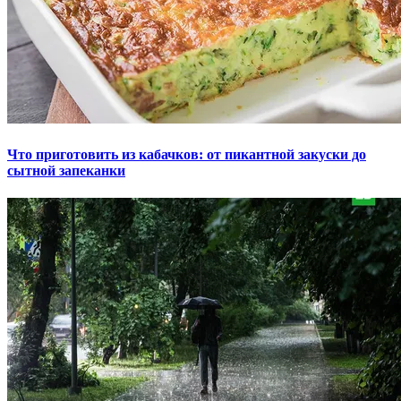
Что приготовить из кабачков: от пикантной закуски до
сытной запеканки