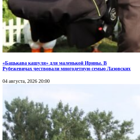
«Бацькава кашуля» для маленькой Ирины. В
Рубежевичах чествовали многодетную семью Лазовских
04 августа, 2026 20:00