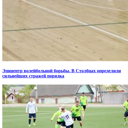
Эпицентр волейбольной борьбы. В Столбцах определили
сильнейших стражей порядка