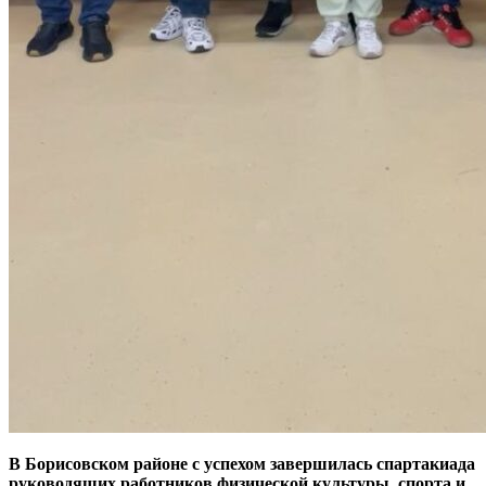
В Борисовском районе с успехом завершилась спартакиада
руководящих работников физической культуры, спорта и