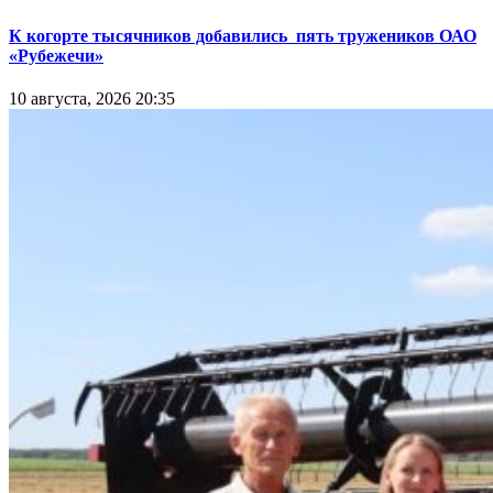
К когорте тысячников добавились пять тружеников ОАО
«Рубежечи»
10 августа, 2026 20:35