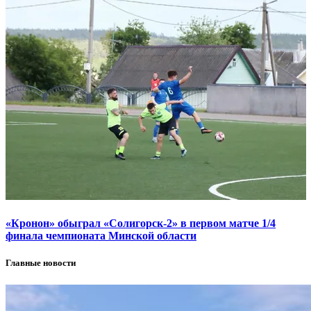
«Кронон» обыграл «Солигорск-2» в первом матче 1/4
финала чемпионата Минской области
Главные новости