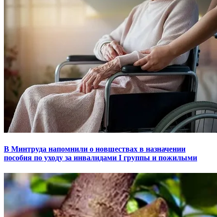
В Минтруда напомнили о новшествах в назначении
пособия по уходу за инвалидами I группы и пожилыми