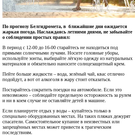
По прогнозу Белгидромета, в ближайшие дни ожидается
жаркая погода. Наслаждаясь летними днями, не забывайте
о соблюдении простых правил:
В период с 12-00 до 16-00 старайтесь не находиться под
прямыми солнечными лучами. Носите головные уборы,
используйте зонты, выбирайте лёгкую одежду из натуральных
материалов и обязательно наносите солнцезащитный крем.
Пейте больше жидкости – вода, зелёный чай, квас отлично
подойдут, а вот от алкоголя в жару стоит отказаться.
Постарайтесь сократить поездки на автомобиле. Если это
невозможно – соблюдайте предельную осторожность за рулем
и ни в коем случае не оставляйте детей в машине.
Если планируете отдых у воды – купайтесь только в
специально оборудованных местах. На таких пляжах дежурят
спасатели. Самостоятельное купание в неизвестных или
запрещённых местах может привести к трагическим
последствиям.