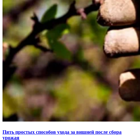
Пять простых способов ухода за вишней после сбора
урожая