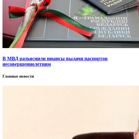
В МВД разъяснили нюансы выдачи паспортов
несовершеннолетним
Главные новости