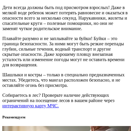
Дети всегда должны быть под присмотром взрослых! Даже в
мелкой воде ребенок может потерять равновесие и оказаться в
опасности всего за несколько секунд. Нарукавники, жилеты и
спасательные круги – полезные помощники, но они не
заменят чуткое родительское внимание.
Плавайте разумно и не заплывайте за буйки! Буйки – это
граница безопасности. За ними могут быть резкие перепады
глубин, сильные течения, водный транспорт и другие
скрытые опасности. Даже хорошему пловцу внезапная
усталость или изменение погоды могут не оставить времени
для возвращения.
Шашлыки и костры – только в специально предназначенных
местах. Убедитесь, что мангал расположен безопасно, и не
оставляйте огонь без присмотра.
Собираетесь в лес? Проверьте наличие действующих
ограничений на посещение лесов в вашем районе через
интерактивную карту МЧС.
Рекомендуем