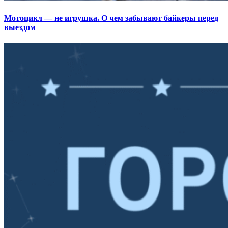
Мотоцикл — не игрушка. О чем забывают байкеры перед
выездом