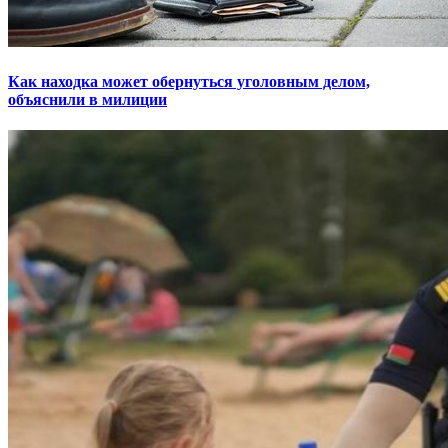
Как находка может обернуться уголовным делом,
объяснили в милиции