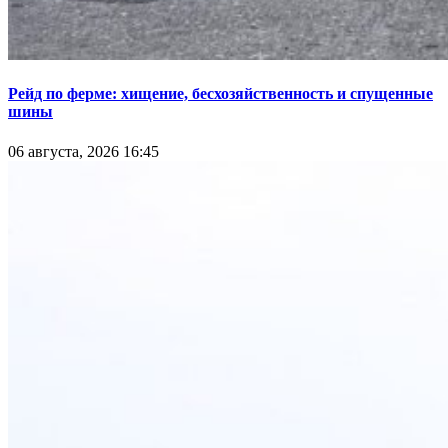
Рейд по ферме: хищение, бесхозяйственность и спущенные
шины
06 августа, 2026 16:45