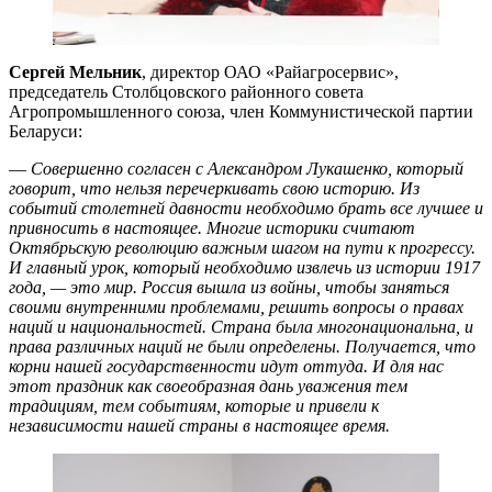
Сергей Мельник
, директор ОАО «Райагросервис»,
председатель Столбцовского районного совета
Агропромышленного союза, член Коммунистической партии
Беларуси:
—
Совершенно согласен с Александром Лукашенко, который
говорит, что нельзя перечеркивать свою историю. Из
событий столетней давности необходимо брать все лучшее и
привносить в настоящее. Многие историки считают
Октябрьскую революцию важным шагом на пути к прогрессу.
И главный урок, который необходимо извлечь из истории 1917
года, — это мир. Россия вышла из войны, чтобы заняться
своими внутренними проблемами, решить вопросы о правах
наций и национальностей. Страна была многонациональна, и
права различных наций не были определены. Получается, что
корни нашей государственности идут оттуда. И для нас
этот праздник как своеобразная дань уважения тем
традициям, тем событиям, которые и привели к
независимости нашей страны в настоящее время.