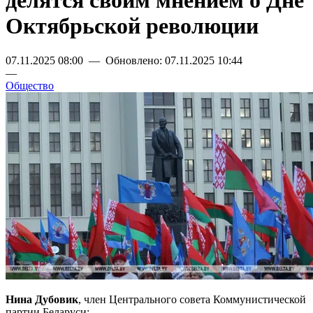
делятся своим мнением о Дне
Октябрьской революции
07.11.2025 08:00 — Обновлено: 07.11.2025 10:44
—
Общество
Нина Дубовик
, член Центрального совета Коммунистической
партии Беларуси: