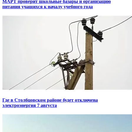
МАРТ проверит школьные базары и организацию
питания учащихся к началу учебного года
Где в Столбцовском районе будет отключена
электроэнергия 7 августа