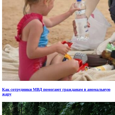
Как сотрудники МВД помогают гражданам в аномальную
жару