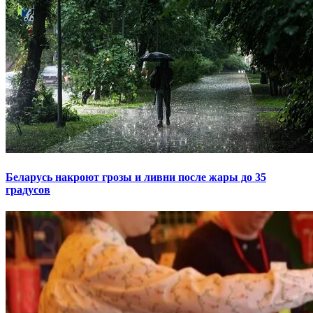
Беларусь накроют грозы и ливни после жары до 35
градусов