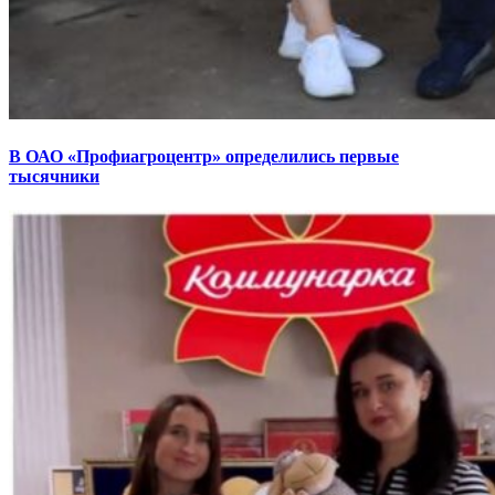
В ОАО «Профиагроцентр» определились первые
тысячники