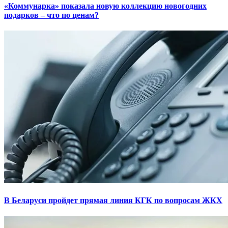
«Коммунарка» показала новую коллекцию новогодних
подарков – что по ценам?
В Беларуси пройдет прямая линия КГК по вопросам ЖКХ