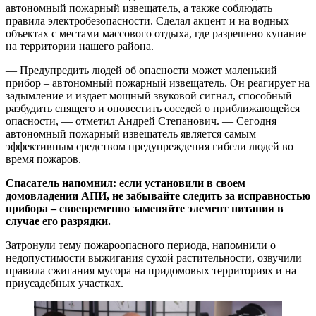
автономный пожарный извещатель, а также соблюдать
правила электробезопасности. Сделал акцент и на водных
объектах с местами массового отдыха, где разрешено купание
на территории нашего района.
— Предупредить людей об опасности может маленький
прибор – автономный пожарный извещатель. Он реагирует на
задымление и издает мощный звуковой сигнал, способный
разбудить спящего и оповестить соседей о приближающейся
опасности, — отметил Андрей Степанович. — Сегодня
автономный пожарный извещатель является самым
эффективным средством предупреждения гибели людей во
время пожаров.
Спасатель напомнил: если установили в своем
домовладении АПИ, не забывайте следить за исправностью
прибора – своевременно заменяйте элемент питания в
случае его разрядки.
Затронули тему пожароопасного периода, напомнили о
недопустимости выжигания сухой растительности, озвучили
правила сжигания мусора на придомовых территориях и на
приусадебных участках.