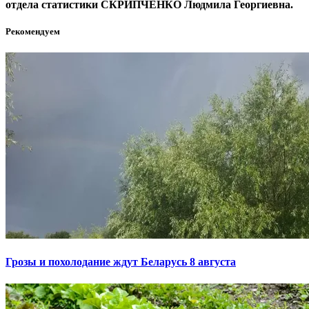
отдела статистики СКРИПЧЕНКО Людмила Георгиевна.
Рекомендуем
Грозы и похолодание ждут Беларусь 8 августа