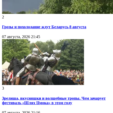
2
Грозы и похолодание ждут Беларусь 8 августа
07 августа, 2026 21:45
3
Зрелища, вкусняшки и волшебные тропы. Чем зачарует
фестиваль «Шлях Цмока» в этом году
07 августа, 2026 21:16