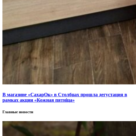
В магазине «СахарОк» в Столбцах прошла дегустация в
рамках акции «Кожная пятніца»
Главные новости