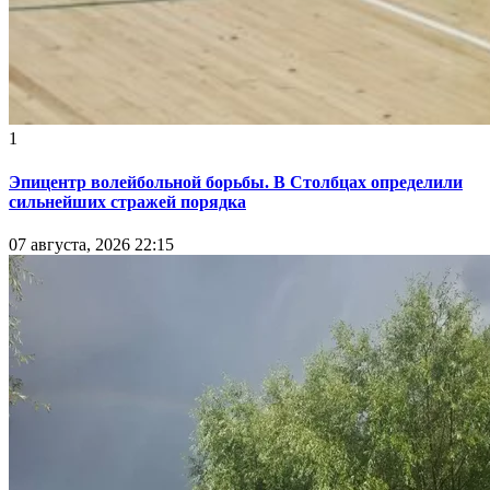
1
Эпицентр волейбольной борьбы. В Столбцах определили
сильнейших стражей порядка
07 августа, 2026 22:15