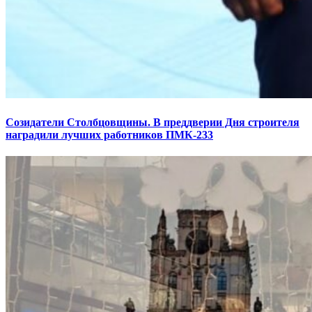
Созидатели Столбцовщины. В преддверии Дня строителя
наградили лучших работников ПМК-233