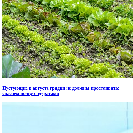
Пустующие в августе грядки не должны простаивать:
спасаем почву сидератами