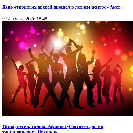
День открытых дверей прошел в летнем центре «Аист»
07 августа, 2026 18:48
Игры, песни, танцы. Афиша субботнего дня на
танцплощадке «Ивушка»