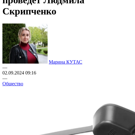
проведет Людмила
Скрипченко
Марина КУТАС
—
02.09.2024 09:16
—
Общество