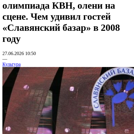
олимпиада КВН, олени на
сцене. Чем удивил гостей
«Славянский базар» в 2008
году
27.06.2026 10:50
—
Культура