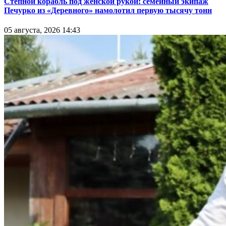
Степной корабль под женской рукой: семейный экипаж
Печурко из «Деревного» намолотил первую тысячу тонн
05 августа, 2026 14:43