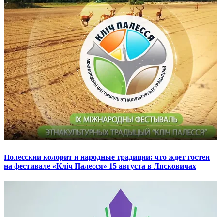
Полесский колорит и народные традиции: что ждет гостей
на фестивале «Кліч Палесся» 15 августа в Лясковичах