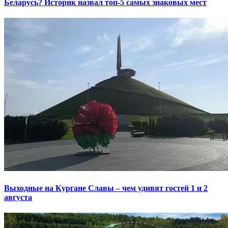
Беларусь? Историк назвал топ-5 самых знаковых мест
Выходные на Кургане Славы – чем удивят гостей 1 и 2
августа