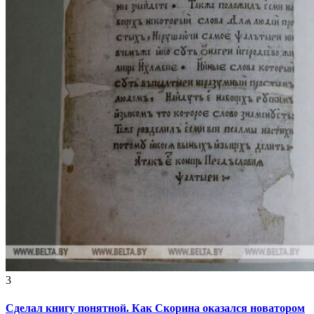
3
Сделал книгу понятной. Как Скорина оказался новатором