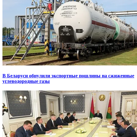
В Беларуси обнулили экспортные пошлины на сжиженные
углеводородные газы