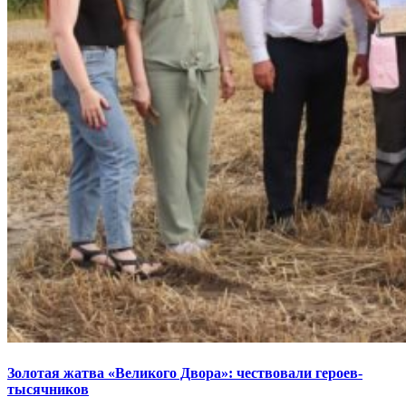
Золотая жатва «Великого Двора»: чествовали героев-
тысячников