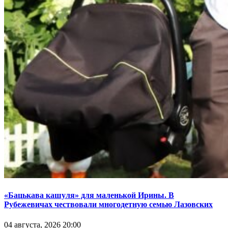
«Бацькава кашуля» для маленькой Ирины. В
Рубежевичах чествовали многодетную семью Лазовских
04 августа, 2026 20:00