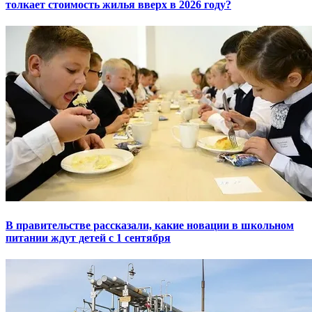
толкает стоимость жилья вверх в 2026 году?
В правительстве рассказали, какие новации в школьном
питании ждут детей с 1 сентября