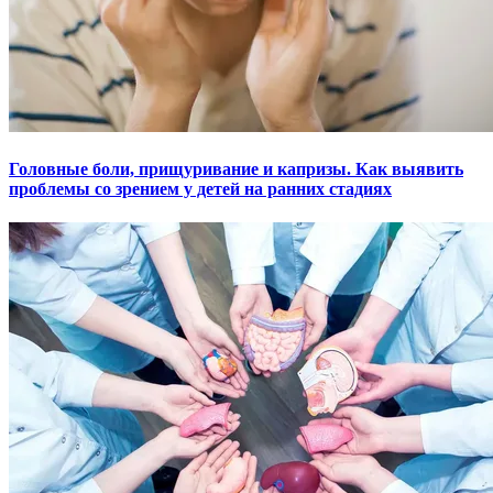
Головные боли, прищуривание и капризы. Как выявить
проблемы со зрением у детей на ранних стадиях