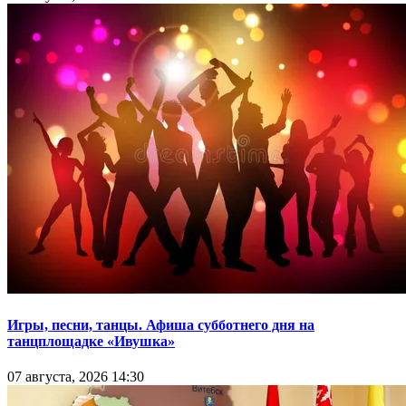
Игры, песни, танцы. Афиша субботнего дня на
танцплощадке «Ивушка»
07 августа, 2026 14:30