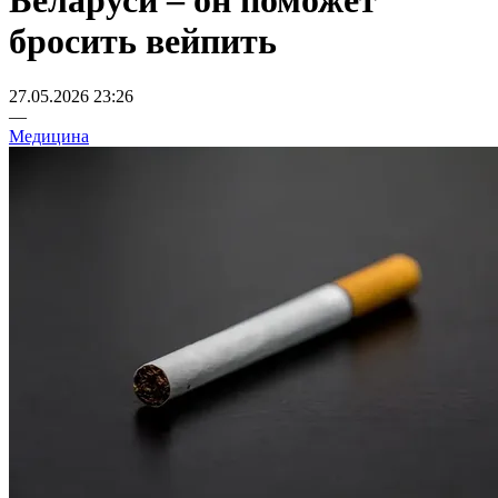
Беларуси – он поможет
бросить вейпить
27.05.2026 23:26
—
Медицина