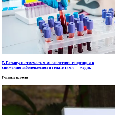
В Беларуси отмечается многолетняя тенденция к
снижению заболеваемости гепатитами — медик
Главные новости