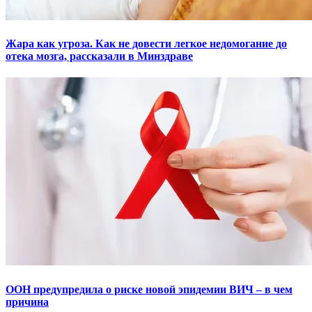
Жара как угроза. Как не довести легкое недомогание до
отека мозга, рассказали в Минздраве
ООН предупредила о риске новой эпидемии ВИЧ – в чем
причина