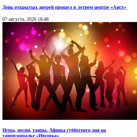
День открытых дверей прошел в летнем центре «Аист»
07 августа, 2026 18:48
Игры, песни, танцы. Афиша субботнего дня на
танцплощадке «Ивушка»