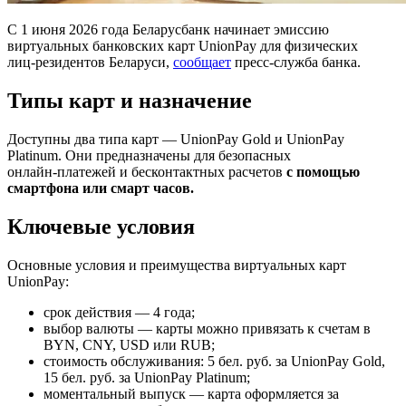
С 1 июня 2026 года Беларусбанк начинает эмиссию
виртуальных банковских карт UnionPay для физических
лиц‑резидентов Беларуси,
сообщает
пресс‑служба банка.
Типы карт и назначение
Доступны два типа карт — UnionPay Gold и UnionPay
Platinum. Они предназначены для безопасных
онлайн‑платежей и бесконтактных расчетов
с помощью
смартфона или смарт часов.
Ключевые условия
Основные условия и преимущества виртуальных карт
UnionPay:
срок действия — 4 года;
выбор валюты — карты можно привязать к счетам в
BYN, CNY, USD или RUB;
стоимость обслуживания: 5 бел. руб. за UnionPay Gold,
15 бел. руб. за UnionPay Platinum;
моментальный выпуск — карта оформляется за