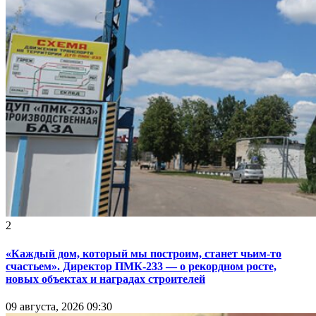
2
«Каждый дом, который мы построим, станет чьим-то
счастьем». Директор ПМК-233 — о рекордном росте,
новых объектах и наградах строителей
09 августа, 2026 09:30