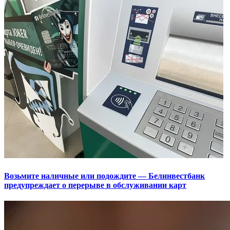
Возьмите наличные или подождите — Белинвестбанк
предупреждает о перерыве в обслуживании карт