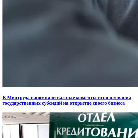
В Минтруда напомнили важные моменты использования
государственных субсидий на открытие своего бизнеса