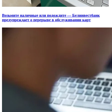
Возьмите наличные или подождите — Белинвестбанк
предупреждает о перерыве в обслуживании карт