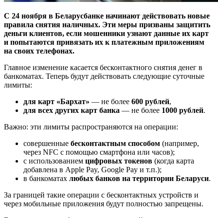
С 24 ноября в Беларусбанке начинают действовать новые
правила снятия наличных. Эти меры призваны защитить
деньги клиентов, если мошенники узнают данные их карт
и попытаются привязать их к платежным приложениям
на своих телефонах.
Главное изменение касается бесконтактного снятия денег в
банкоматах. Теперь будут действовать следующие суточные
лимиты:
для карт «Бархат»
— не более
600 рублей
,
для всех других карт банка
— не более
1000 рублей
.
Важно: эти лимиты распространяются на операции:
совершенные
бесконтактным способом
(например,
через NFC с помощью смартфона или часов);
с использованием
цифровых токенов
(когда карта
добавлена в Apple Pay, Google Pay и т.п.);
в банкоматах
любых банков на территории Беларуси
.
За границей такие операции с бесконтактных устройств и
через мобильные приложения будут полностью запрещены.