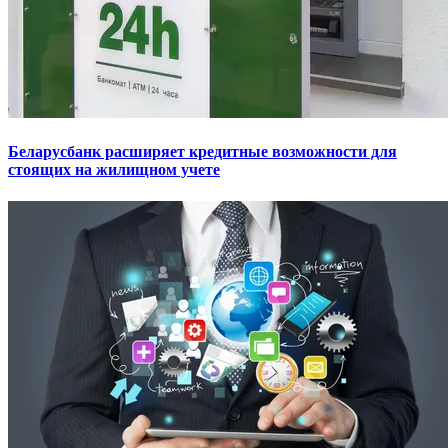
Беларусбанк расширяет кредитные возможности для
стоящих на жилищном учете