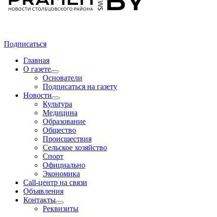
Подписаться
Главная
О газете
Основатели
Подписаться на газету
Новости
Культура
Медицина
Образование
Общество
Происшествия
Сельское хозяйство
Спорт
Официально
Экономика
Call-центр на связи
Объявления
Контакты
Реквизиты