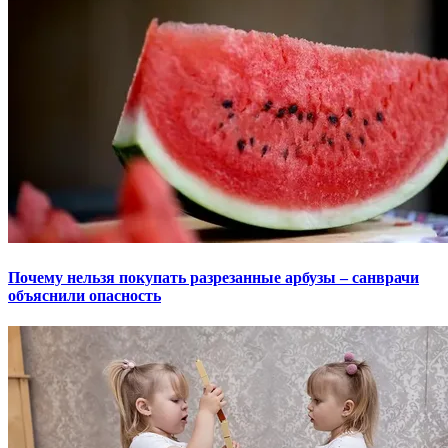
Почему нельзя покупать разрезанные арбузы – санврачи
объяснили опасность