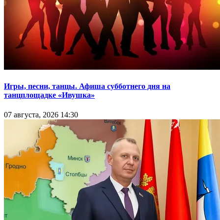
Игры, песни, танцы. Афиша субботнего дня на
танцплощадке «Ивушка»
07 августа, 2026 14:30