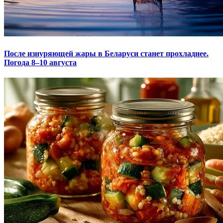
После изнуряющей жары в Беларуси станет прохладнее.
Погода 8–10 августа