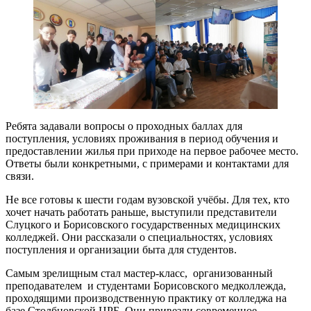
Ребята задавали вопросы о проходных баллах для
поступления, условиях проживания в период обучения и
предоставлении жилья при приходе на первое рабочее место.
Ответы были конкретными, с примерами и контактами для
связи.
Не все готовы к шести годам вузовской учёбы. Для тех, кто
хочет начать работать раньше, выступили представители
Слуцкого и Борисовского государственных медицинских
колледжей. Они рассказали о специальностях, условиях
поступления и организации быта для студентов.
Самым зрелищным стал мастер-класс, организованный
преподавателем и студентами Борисовского медколлежда,
проходящими производственную практику от колледжа на
базе Столбцовской ЦРБ. Они привезли современное