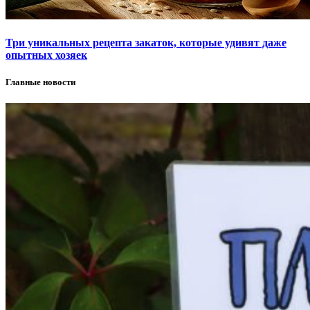
Три уникальных рецепта закаток, которые удивят даже
опытных хозяек
Главные новости