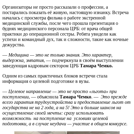
Организаторы не просто рассказали о профессии, а
постарались показать её живую, настоящую изнанку. Встреча
началась с просмотра фильма о работе экстренной
медицинской службы, после чего прошла презентация о
буднях медицинского персонала ЦРБ: от врача общей
практики до операционной сестры. Ребята увидели как
успехи и командный дух, так и сложности, такие как ночные
дежурства.
—
Медицина — это не только знания. Это характер,
выдержка, эмпатия
, — подчеркнула в своём выступлении
заведующая кадровым сектором ЦРБ
Тамара Чемко.
Одним из самых практичных блоков встречи стала
информация о целевой подготовке в вузы.
—
Целевое направление — это не просто «льгота» при
поступлении
, — объяснила
Тамара Чемко
. —
Это прежде
всего гарантия трудоустройства и предоставление льгот от
государства не на 2 года, а на 5! Это и больше шансов на
осуществление своей мечты: сразу использовать
возможность на поступление на условиях целевой
подготовки, а в случае неудачи — участие в общем конкурсе.