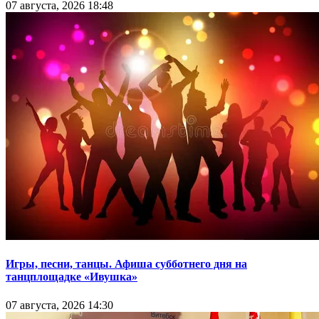
07 августа, 2026 18:48
Игры, песни, танцы. Афиша субботнего дня на
танцплощадке «Ивушка»
07 августа, 2026 14:30