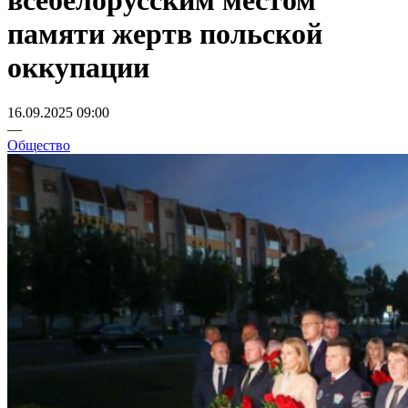
всебелорусским местом
памяти жертв польской
оккупации
16.09.2025 09:00
—
Общество