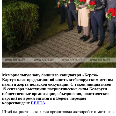
Мемориальную зону бывшего концлагеря «Береза-
Картузская» предлагают объявить всебелорусским местом
памяти жертв польской оккупации. С такой инициативой
15 сентября выступили патриотические силы Беларуси
(общественные организации, объединения, политические
партии) во время митинга в Березе, передает
корреспондент
БЕЛТА
.
Штаб патриотических сил организовал автопробег и митинг в