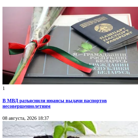
1
В МВД разъяснили нюансы выдачи паспортов
несовершеннолетним
08 августа, 2026 18:37