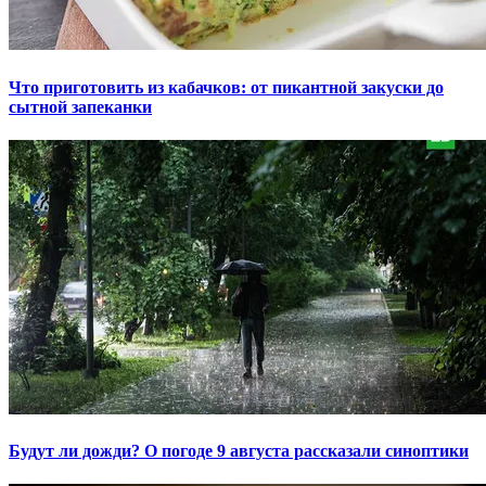
Что приготовить из кабачков: от пикантной закуски до
сытной запеканки
Будут ли дожди? О погоде 9 августа рассказали синоптики