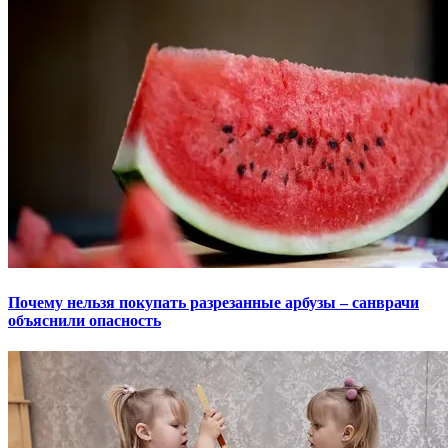
Почему нельзя покупать разрезанные арбузы – санврачи
объяснили опасность