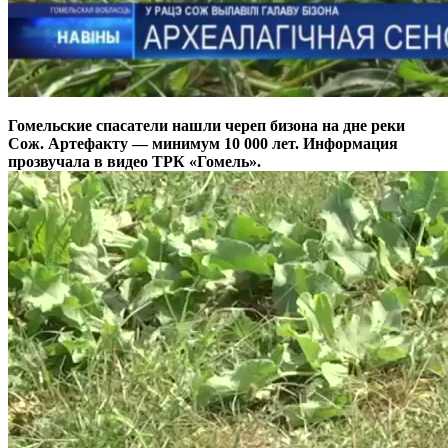
Гомельские спасатели нашли череп бизона на дне реки
Сож. Артефакту — минимум 10 000 лет. Информация
прозвучала в видео ТРК «Гомель».