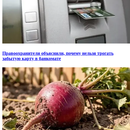
Правоохранители объяснили, почему нельзя трогать
забытую карту в банкомате