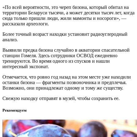
«По всей вероятности, это череп бизона, который обитал на
территории Беларуси тысячи, а может десятки тысяч лет, когда
сюда только пришли люди, жили мамонты и носороги», —
рассказали археологи.
Более точный возраст находки установит радиоуглеродный
анализ.
Выявили предка бизона случайно в акватории спасательной
станции Гомеля. Здесь сотрудники ОСВОД ежедневно
тренируются. Во время одного из спусков и нашли
интересный экспонат.
Отмечается, что ровно год назад на этом месте уже находили
останки бизона — фрагменты позвоночника и предплечья.
Возможно, они принадлежат одному и тому же существу.
Свежую находку отправят в музей, чтобы сохранить ее.
Рекомендуем