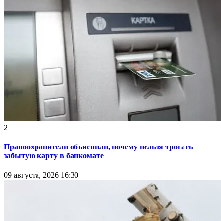
2
Правоохранители объяснили, почему нельзя трогать
забытую карту в банкомате
09 августа, 2026 16:30