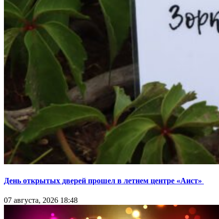
День открытых дверей прошел в летнем центре «Аист»
07 августа, 2026 18:48