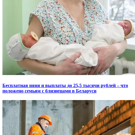
Бесплатная няня и выплаты до 25,5 тысячи рублей – что
положено семьям с близнецами в Беларуси