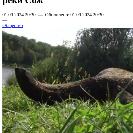
реки Сож
01.09.2024 20:30 — Обновлено: 01.09.2024 20:30
—
Общество