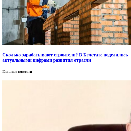
Сколько зарабатывают строители? В Белстате поделились
актуальными цифрами развития отрасли
Главные новости