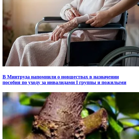
В Минтруда напомнили о новшествах в назначении
пособия по уходу за инвалидами I группы и пожилыми