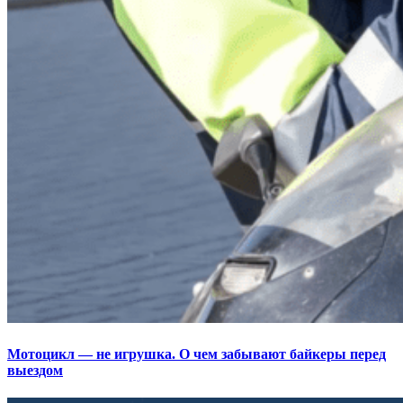
Мотоцикл — не игрушка. О чем забывают байкеры перед
выездом