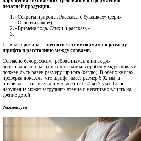
нарушений технических требований к оформлению
печатной продукции.
«Секреты природы. Рассказы о букашках» (серия
«Слогочиталка»).
«Времена года. Стихи и рассказы».
Главная причина —
несоответствие нормам по размеру
шрифта и расстоянию между словами
.
Согласно белорусским требованиям, в книгах для
дошкольников и младших школьников пробел между словами
должен быть равен размеру шрифта (кеглю). В обеих книгах
проверка показала, что шрифт имеет размер 6,02 мм, а
пробелы — значительно меньше (от 1,60 до 5 мм). Такое
нарушение может затруднять чтение и негативно влиять на
зрение детей.
Рекомендуем