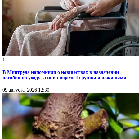
1
В Минтруда напомнили о новшествах в назначении
пособия по уходу за инвалидами I группы и пожилыми
09 августа, 2026 12:30