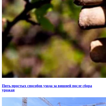
Пять простых способов ухода за вишней после сбора
урожая