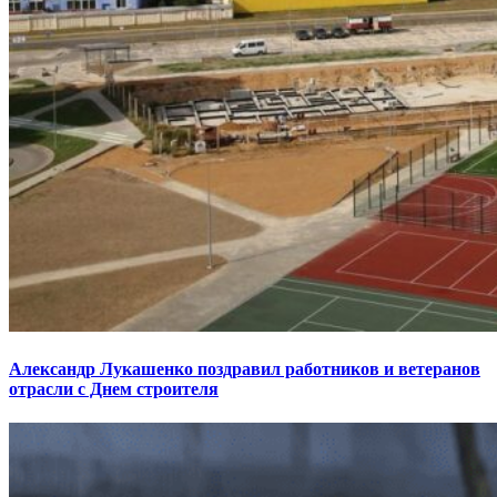
Александр Лукашенко поздравил работников и ветеранов
отрасли с Днем строителя