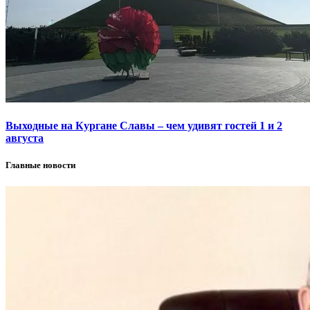
Выходные на Кургане Славы – чем удивят гостей 1 и 2
августа
Главные новости