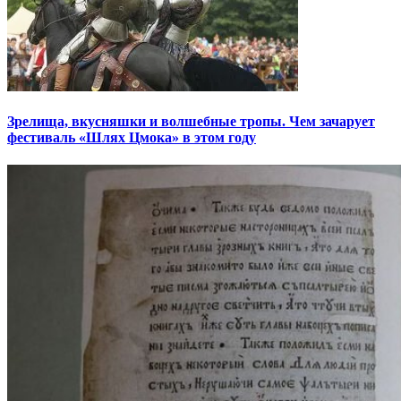
Зрелища, вкусняшки и волшебные тропы. Чем зачарует
фестиваль «Шлях Цмока» в этом году