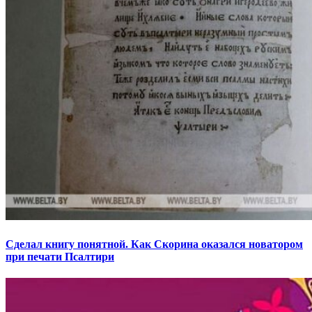
Сделал книгу понятной. Как Скорина оказался новатором
при печати Псалтири