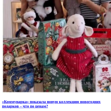
«Коммунарка» показала новую коллекцию новогодних
подарков – что по ценам?