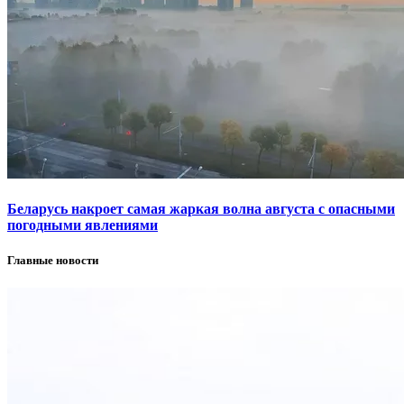
Беларусь накроет самая жаркая волна августа с опасными
погодными явлениями
Главные новости