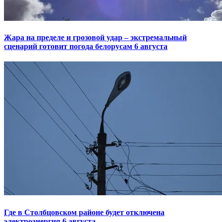
Жара на пределе и грозовой удар – экстремальный
сценарий готовит погода белорусам 6 августа
Где в Столбцовском районе будет отключена
электроэнергия 6 августа