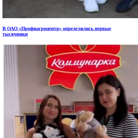
В ОАО «Профиагроцентр» определились первые
тысячники