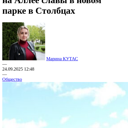
на Аллее славы в новом
парке в Столбцах
Марина КУТАС
—
24.09.2025 12:48
—
Общество