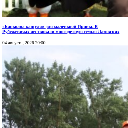
«Бацькава кашуля» для маленькой Ирины. В
Рубежевичах чествовали многодетную семью Лазовских
04 августа, 2026 20:00