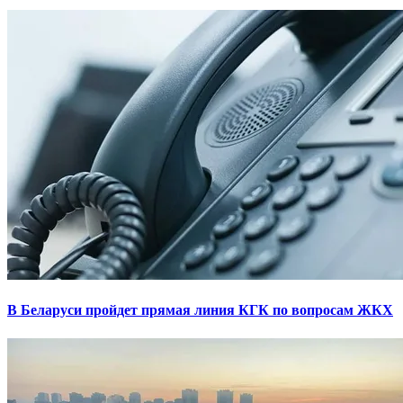
В Беларуси пройдет прямая линия КГК по вопросам ЖКХ