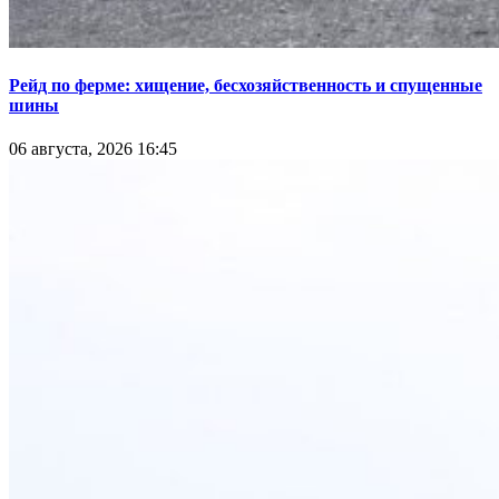
Рейд по ферме: хищение, бесхозяйственность и спущенные
шины
06 августа, 2026 16:45