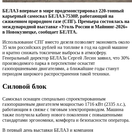
БЕЛАЗ впервые в мире продемонстрировал 220-тонный
карьерный самосвал БЕЛАЗ-7530Р, работающий на
сжиженном природном газе (СПГ). Премьера состоялась на
международной выставке «Уголь России и Майнинг-2026»
в Новокузнецке, сообщает БЕЛТА.
Использование СПГ вместо дизеля позволяет экономить около
35 млн российских рублей на топливе в год на одной машине
и кратно снижать токсичные выбросы в атмосферу.
Генеральный директор БЕЛАЗа Сергей Лесин заявил, что 30%
производимого парка в перспективе оснастят
газопоршневыми двигателями, а ближайшие годы станут
периодом широкого распространения такой техники.
Силовой блок
Самосвал оснащен специально спроектированным
газопоршневым двигателем мощностью 1716 кВт (2335 л.с.),
работающим в связке с тяговым электроприводом. Машина
также получила кабину нового поколения с повышенными
стандартами эргономики, комфорта и безопасности оператора.
В первый день выставки БЕЛАЗ и компания