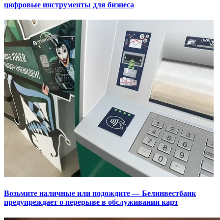
цифровые инструменты для бизнеса
Возьмите наличные или подождите — Белинвестбанк
предупреждает о перерыве в обслуживании карт