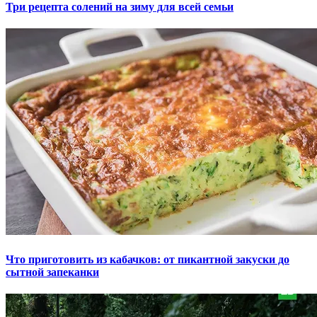
Три рецепта солений на зиму для всей семьи
Что приготовить из кабачков: от пикантной закуски до
сытной запеканки