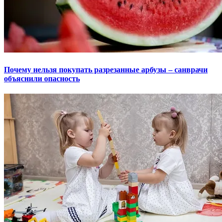
Почему нельзя покупать разрезанные арбузы – санврачи
объяснили опасность