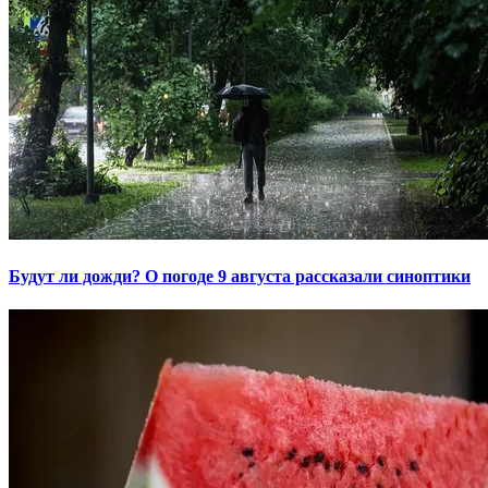
Будут ли дожди? О погоде 9 августа рассказали синоптики