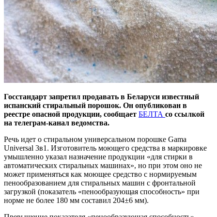
Госстандарт запретил продавать в Беларуси известный
испанский стиральный порошок. Он опубликован в
реестре опасной продукции, сообщает
БЕЛТА
со ссылкой
на телеграм-канал ведомства.
Речь идет о стиральном универсальном порошке Gama
Universal 3в1. Изготовитель моющего средства в маркировке
умышленно указал назначение продукции «для стирки в
автоматических стиральных машинах», но при этом оно не
может применяться как моющее средство с нормируемым
пенообразованием для стиральных машин с фронтальной
загрузкой (показатель «пенообразующая способность» при
норме не более 180 мм составил 204±6 мм).
Превышение показателя «пенообразующая способность»