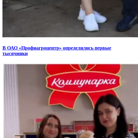
В ОАО «Профиагроцентр» определились первые
тысячники