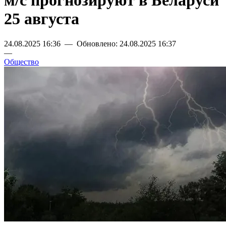
м/с прогнозируют в Беларуси
25 августа
24.08.2025 16:36 — Обновлено: 24.08.2025 16:37
—
Общество