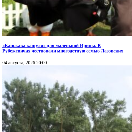
«Бацькава кашуля» для маленькой Ирины. В
Рубежевичах чествовали многодетную семью Лазовских
04 августа, 2026 20:00