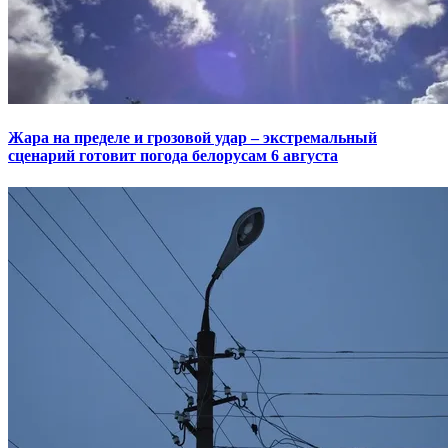
Жара на пределе и грозовой удар – экстремальный
сценарий готовит погода белорусам 6 августа