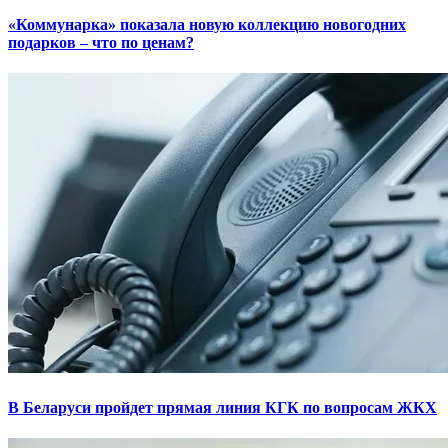
«Коммунарка» показала новую коллекцию новогодних
подарков – что по ценам?
В Беларуси пройдет прямая линия КГК по вопросам ЖКХ