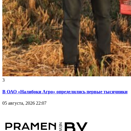
3
В ОАО «Налибоки Агро» определились первые тысячники
05 августа, 2026 22:07