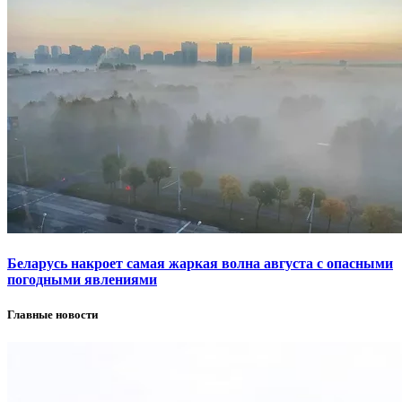
Беларусь накроет самая жаркая волна августа с опасными
погодными явлениями
Главные новости