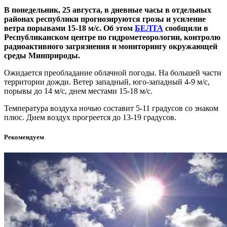
В понедельник, 25 августа, в дневные часы в отдельных
районах республики прогнозируются грозы и усиление
ветра порывами 15-18 м/с. Об этом
БЕЛТА
сообщили в
Республиканском центре по гидрометеорологии, контролю
радиоактивного загрязнения и мониторингу окружающей
среды Минприроды.
Ожидается преобладание облачной погоды. На большей части
территории дожди. Ветер западный, юго-западный 4-9 м/с,
порывы до 14 м/с, днем местами 15-18 м/с.
Температура воздуха ночью составит 5-11 градусов со знаком
плюс. Днем воздух прогреется до 13-19 градусов.
Рекомендуем