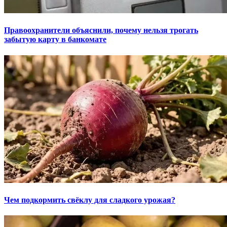
Правоохранители объяснили, почему нельзя трогать
забытую карту в банкомате
Чем подкормить свёклу для сладкого урожая?