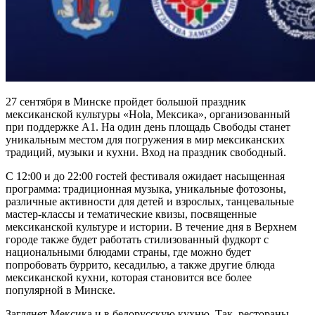
27 сентября в Минске пройдет большой праздник
мексиканской культуры «Hola, Мексика», организованный
при поддержке А1. На один день площадь Свободы станет
уникальным местом для погружения в мир мексиканских
традиций, музыки и кухни. Вход на праздник свободный.
С 12:00 и до 22:00 гостей фестиваля ожидает насыщенная
программа: традиционная музыка, уникальные фотозоны,
различные активности для детей и взрослых, танцевальные
мастер-классы и тематические квизы, посвященные
мексиканской культуре и истории. В течение дня в Верхнем
городе также будет работать стилизованный фудкорт с
национальными блюдами страны, где можно будет
попробовать буррито, кесадилью, а также другие блюда
мексиканской кухни, которая становится все более
популярной в Минске.
Заглянет Мексика и в белорусскую кухню. Так, рестораны