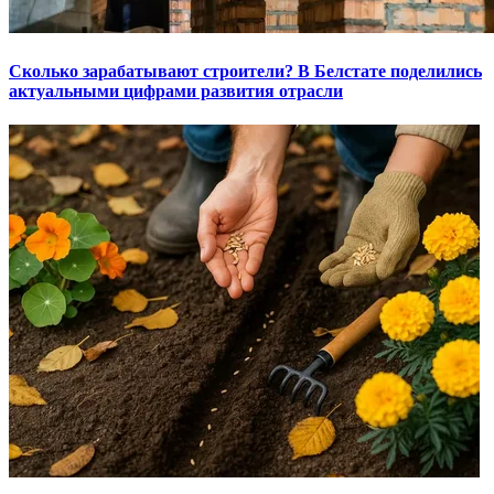
Сколько зарабатывают строители? В Белстате поделились
актуальными цифрами развития отрасли