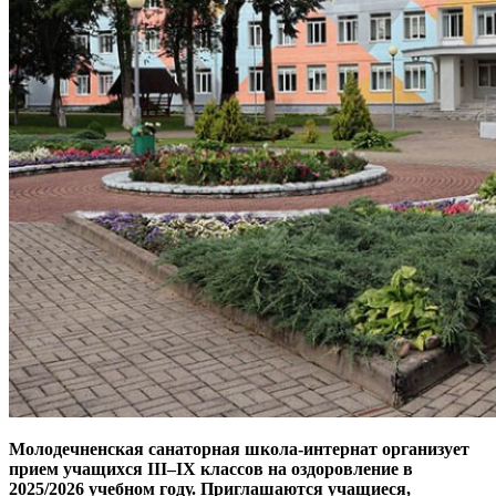
Молодечненская санаторная школа-интернат организует
прием учащихся III–IX классов на оздоровление в
2025/2026 учебном году. Приглашаются учащиеся,