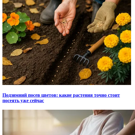
Подзимний посев цветов: какие растения точно стоит
посеять уже сейчас