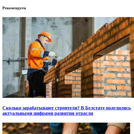
Рекомендуем
Сколько зарабатывают строители? В Белстате поделились
актуальными цифрами развития отрасли