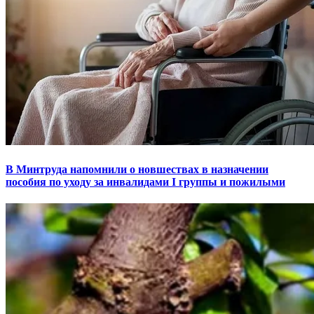
В Минтруда напомнили о новшествах в назначении
пособия по уходу за инвалидами I группы и пожилыми