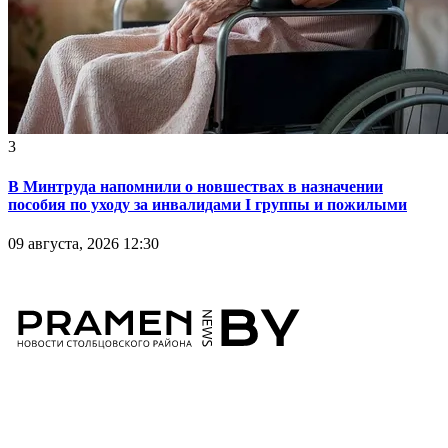
3
В Минтруда напомнили о новшествах в назначении
пособия по уходу за инвалидами I группы и пожилыми
09 августа, 2026 12:30