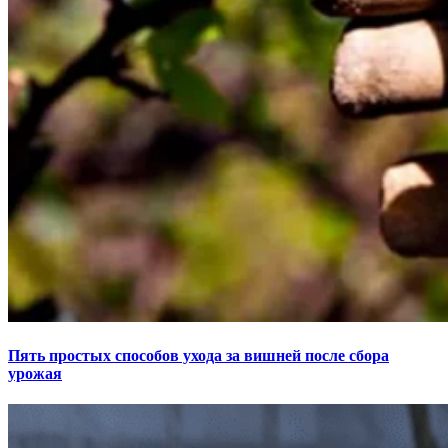
Пять простых способов ухода за вишней после сбора
урожая