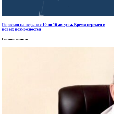
Гороскоп на неделю с 10 по 16 августа. Время перемен и
новых возможностей
Главные новости