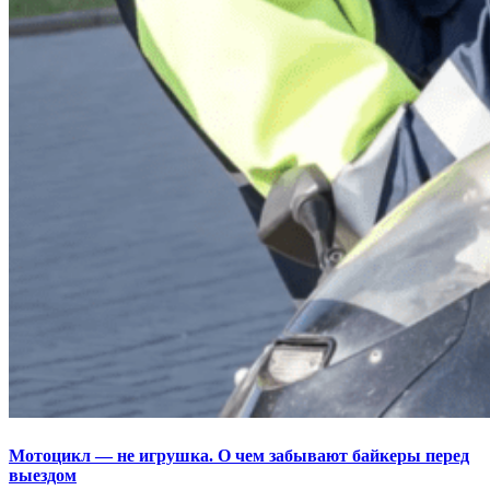
Мотоцикл — не игрушка. О чем забывают байкеры перед
выездом