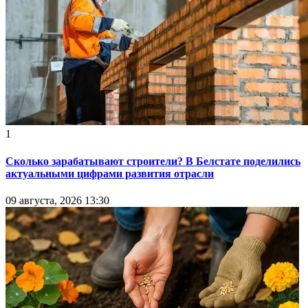
1
Сколько зарабатывают строители? В Белстате поделились
актуальными цифрами развития отрасли
09 августа, 2026 13:30