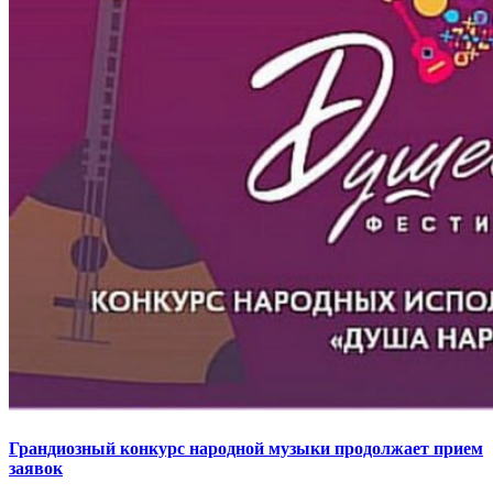
Грандиозный конкурс народной музыки продолжает прием
заявок