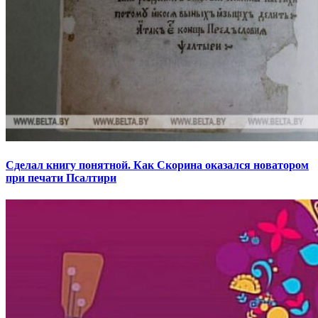
Сделал книгу понятной. Как Скорина оказался новатором
при печати Псалтири