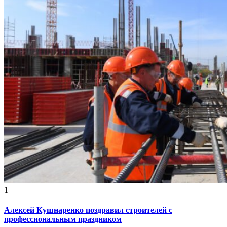
1
Алексей Кушнаренко поздравил строителей с
профессиональным праздником