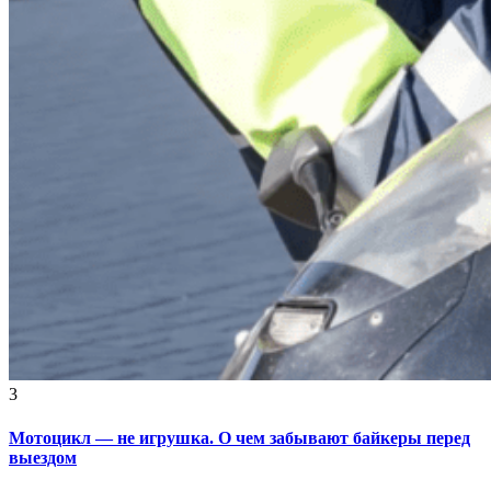
3
Мотоцикл — не игрушка. О чем забывают байкеры перед
выездом