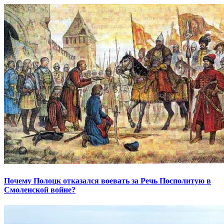
Почему Полоцк отказался воевать за Речь Посполитую в
Смоленской войне?