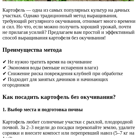
Картофель — одна из самых популярных культур на дачных
участках. Однако традиционный метод выращивания,
требующий регулярного окучивания, отнимает много времени
и сил. Но что, если можно получить хороший урожай, почти
не прилагая усилий? Предлагаем вам простой и эффективный
способ выращивания картофеля без окучивания!
Преимущества метода
✔ Не нужно тратить время на окучивание
✔ Экономия воды (меньше испарения влаги)
✔ Снижение риска повреждения клубней при обработке
✔ Подходит для занятых дачников и начинающих
огородников
Как посадить картофель без окучивания?
1. Выбор места и подготовка почвы
Картофель любит солнечные участки с рыхлой, плодородной
почвой. За 2–3 недели до посадки перекопайте землю, удалите
сорняки и внесите компост или перепревший навоз (5–7 кг на