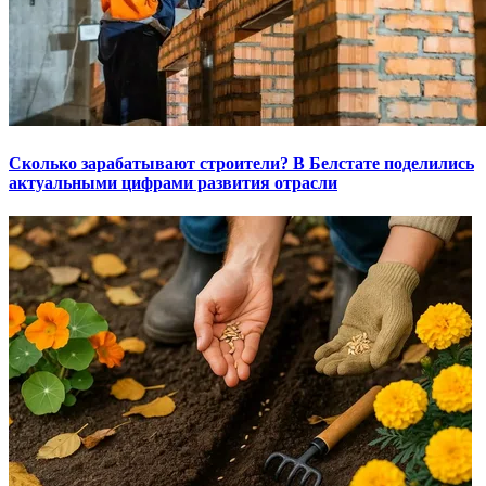
Сколько зарабатывают строители? В Белстате поделились
актуальными цифрами развития отрасли