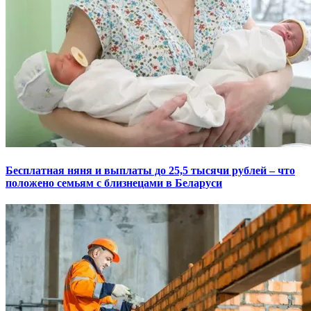
Бесплатная няня и выплаты до 25,5 тысячи рублей – что
положено семьям с близнецами в Беларуси