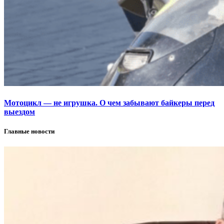
Мотоцикл — не игрушка. О чем забывают байкеры перед
выездом
Главные новости