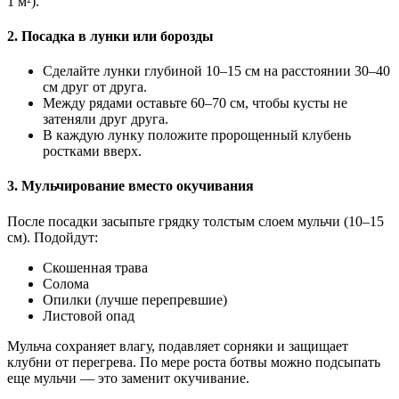
1 м²).
2. Посадка в лунки или борозды
Сделайте лунки глубиной 10–15 см на расстоянии 30–40
см друг от друга.
Между рядами оставьте 60–70 см, чтобы кусты не
затеняли друг друга.
В каждую лунку положите пророщенный клубень
ростками вверх.
3. Мульчирование вместо окучивания
После посадки засыпьте грядку толстым слоем мульчи (10–15
см). Подойдут:
Скошенная трава
Солома
Опилки (лучше перепревшие)
Листовой опад
Мульча сохраняет влагу, подавляет сорняки и защищает
клубни от перегрева. По мере роста ботвы можно подсыпать
еще мульчи — это заменит окучивание.