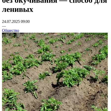
без окучивания — способ для
ленивых
24.07.2025 09:00
—
Общество