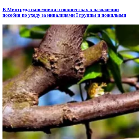
В Минтруда напомнили о новшествах в назначении
пособия по уходу за инвалидами I группы и пожилыми