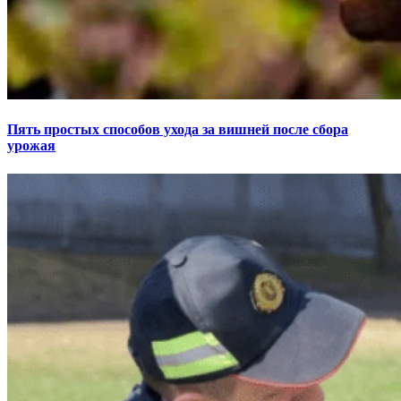
Пять простых способов ухода за вишней после сбора
урожая