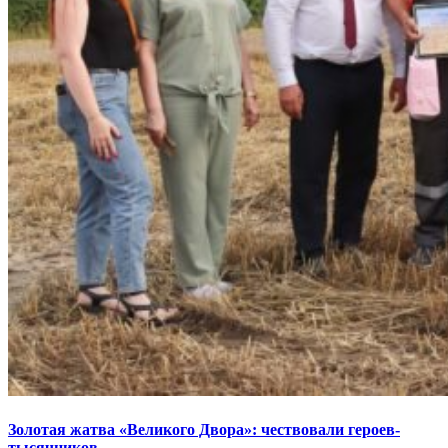
Золотая жатва «Великого Двора»: чествовали героев-
тысячников