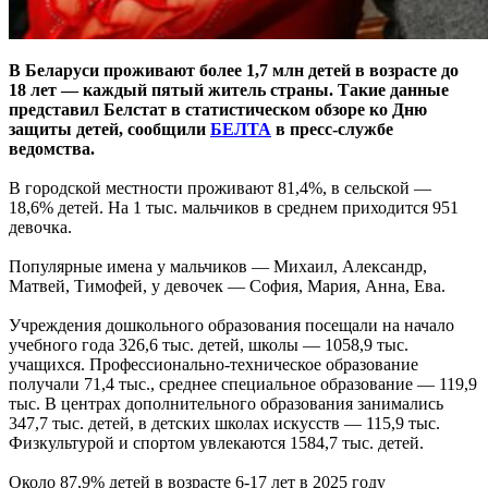
В Беларуси проживают более 1,7 млн детей в возрасте до
18 лет — каждый пятый житель страны. Такие данные
представил Белстат в статистическом обзоре ко Дню
защиты детей, сообщили
БЕЛТА
в пресс-службе
ведомства.
В городской местности проживают 81,4%, в сельской —
18,6% детей. На 1 тыс. мальчиков в среднем приходится 951
девочка.
Популярные имена у мальчиков — Михаил, Александр,
Матвей, Тимофей, у девочек — София, Мария, Анна, Ева.
Учреждения дошкольного образования посещали на начало
учебного года 326,6 тыс. детей, школы — 1058,9 тыс.
учащихся. Профессионально-техническое образование
получали 71,4 тыс., среднее специальное образование — 119,9
тыс. В центрах дополнительного образования занимались
347,7 тыс. детей, в детских школах искусств — 115,9 тыс.
Физкультурой и спортом увлекаются 1584,7 тыс. детей.
Около 87,9% детей в возрасте 6-17 лет в 2025 году