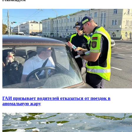
ГАИ призывает водителей отказаться от поездок в
аномальную жару