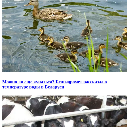
Можно ли еще купаться? Белгидромет рассказал о
температуре воды в Беларуси