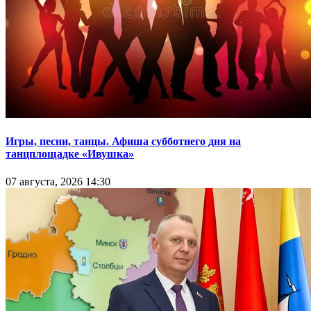
Игры, песни, танцы. Афиша субботнего дня на
танцплощадке «Ивушка»
07 августа, 2026 14:30