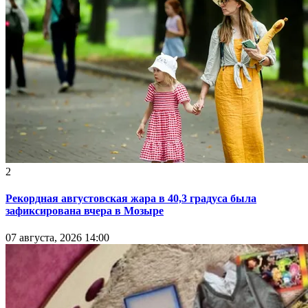
2
Рекордная августовская жара в 40,3 градуса была
зафиксирована вчера в Мозыре
07 августа, 2026 14:00