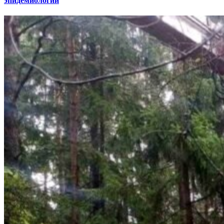
эпидемиологии