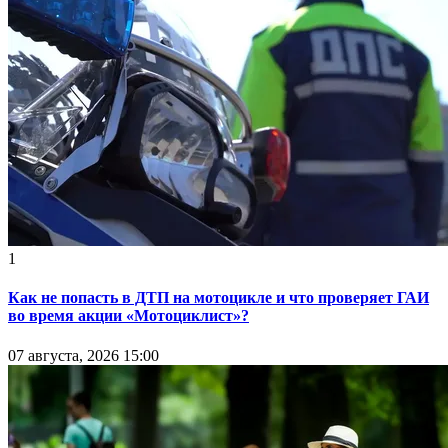
1
Как не попасть в ДТП на мотоцикле и что проверяет ГАИ
во время акции «Мотоциклист»?
07 августа, 2026 15:00