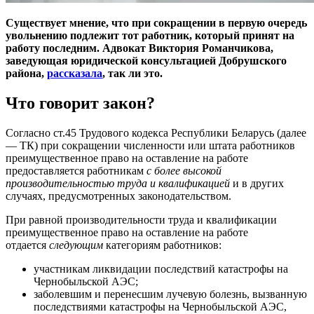
Существует мнение, что при сокращении в первую очередь
увольнению подлежит тот работник, который принят на
работу последним. Адвокат Виктория Романчикова,
заведующая юридической консультацией Добрушского
района,
рассказала
, так ли это.
Что говорит закон?
Согласно ст.45 Трудового кодекса Республики Беларусь (далее
— ТК) при сокращении численности или штата работников
преимущественное право на оставление на работе
предоставляется работникам
с более высокой
производительностью труда и квалификацией
и в других
случаях, предусмотренных законодательством.
При равной производительности труда и квалификации
преимущественное право на оставление на работе
отдается
следующим
категориям работников:
участникам ликвидации последствий катастрофы на
Чернобыльской АЭС;
заболевшим и перенесшим лучевую болезнь, вызванную
последствиями катастрофы на Чернобыльской АЭС,