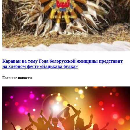
Караваи на тему Года белорусской женщины представят
на хлебном фесте «Бацькава булка»
Главные новости