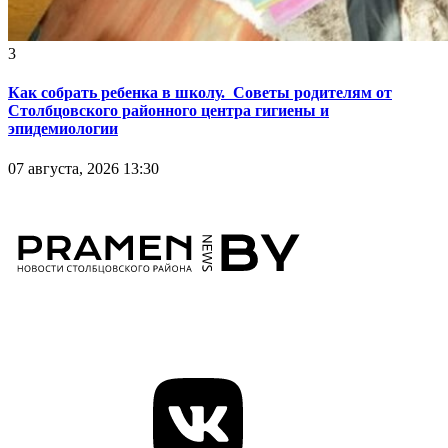
3
Как собрать ребенка в школу. Советы родителям от
Столбцовского районного центра гигиены и
эпидемиологии
07 августа, 2026 13:30