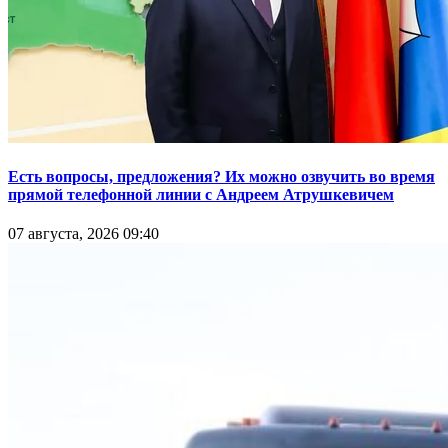
Есть вопросы, предложения? Их можно озвучить во время
прямой телефонной линии с Андреем Атрушкевичем
07 августа, 2026 09:40