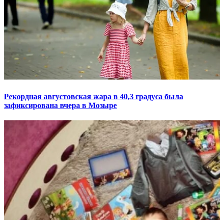
Рекордная августовская жара в 40,3 градуса была
зафиксирована вчера в Мозыре