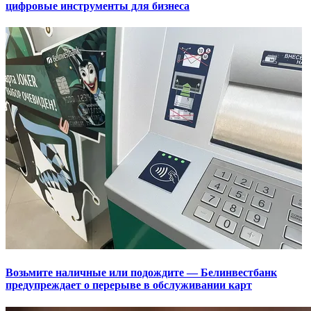
цифровые инструменты для бизнеса
Возьмите наличные или подождите — Белинвестбанк
предупреждает о перерыве в обслуживании карт