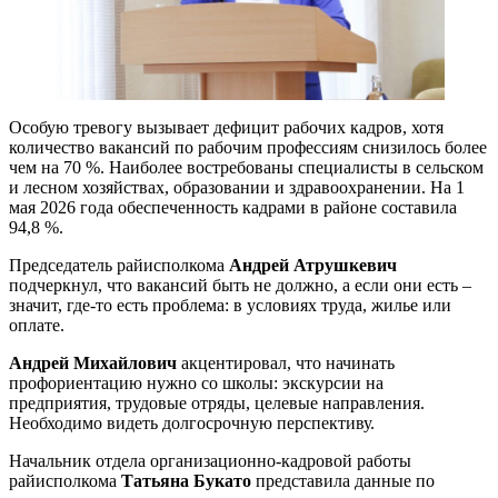
Особую тревогу вызывает дефицит рабочих кадров, хотя
количество вакансий по рабочим профессиям снизилось более
чем на 70 %. Наиболее востребованы специалисты в сельском
и лесном хозяйствах, образовании и здравоохранении. На 1
мая 2026 года обеспеченность кадрами в районе составила
94,8 %.
Председатель райисполкома
Андрей Атрушкевич
подчеркнул, что вакансий быть не должно, а если они есть –
значит, где-то есть проблема: в условиях труда, жилье или
оплате.
Андрей Михайлович
акцентировал, что начинать
профориентацию нужно со школы: экскурсии на
предприятия, трудовые отряды, целевые направления.
Необходимо видеть долгосрочную перспективу.
Начальник отдела организационно-кадровой работы
райисполкома
Татьяна Букато
представила данные по