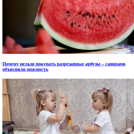
Почему нельзя покупать разрезанные арбузы – санврачи
объяснили опасность