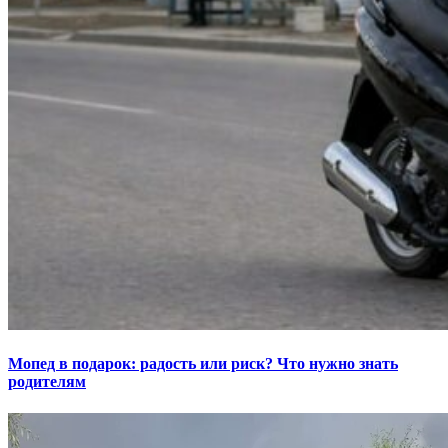
Мопед в подарок: радость или риск? Что нужно знать
родителям