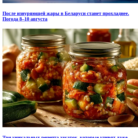
После изнуряющей жары в Беларуси станет прохладнее.
Погода 8–10 августа
Три уникальных рецепта закаток, которые удивят даже