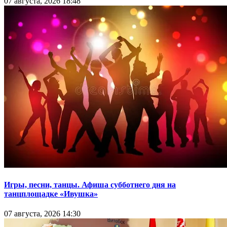
07 августа, 2026 18:48
Игры, песни, танцы. Афиша субботнего дня на
танцплощадке «Ивушка»
07 августа, 2026 14:30