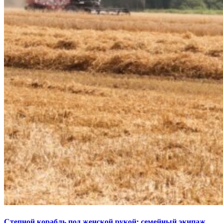
Степной корабль под женской рукой: семейный экипаж