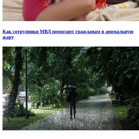
Как сотрудники МВД помогают гражданам в аномальную
жару