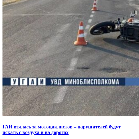
ГАИ взялась за мотоциклистов – нарушителей будут
искать с воздуха и на дорогах