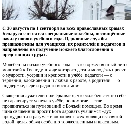
С 30 августа по 1 сентября во всех православных храмах
Беларуси состоятся специальные молебны, посвящённые
началу нового учебного года. Церковные службы
предназначены для учащихся, их родителей и педагогов и
направлены на получение Божьего благословения в
предстоящих трудах.
Молебен на начало учебного года — это торжественный чин с
молитвой к Господу, в ходе которого дети и молодёжь просят
о мудрости, усердии и крепости в учёбе, педагоги — о
терпении, вдохновении и любви к работе, а родители — о
поддержке, вере и радости воспитания.
Священнослужители подчёркивают, что молебен сам по себе
не гарантирует успеха в учёбе, но помогает легче
продвигаться на пути знаний с Божьей помощью. Во время
чина священник просит Бога даровать учащимся «дух
премудрости и разума» и окропляет всех молящихся святой
водой, делая обряд особенно торжественным и красивым.