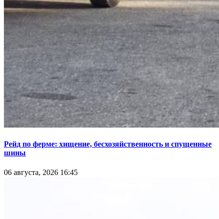
Рейд по ферме: хищение, бесхозяйственность и спущенные
шины
06 августа, 2026 16:45