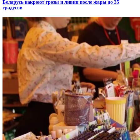
Беларусь накроют грозы и ливни после жары до 35
градусов