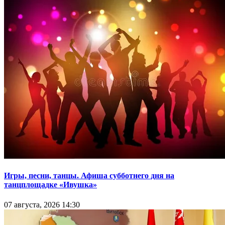
Игры, песни, танцы. Афиша субботнего дня на
танцплощадке «Ивушка»
07 августа, 2026 14:30