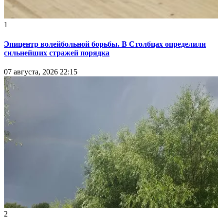
1
Эпицентр волейбольной борьбы. В Столбцах определили
сильнейших стражей порядка
07 августа, 2026 22:15
2