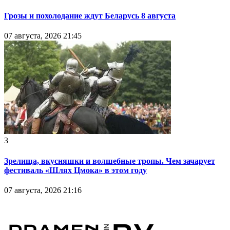
Грозы и похолодание ждут Беларусь 8 августа
07 августа, 2026 21:45
3
Зрелища, вкусняшки и волшебные тропы. Чем зачарует
фестиваль «Шлях Цмока» в этом году
07 августа, 2026 21:16