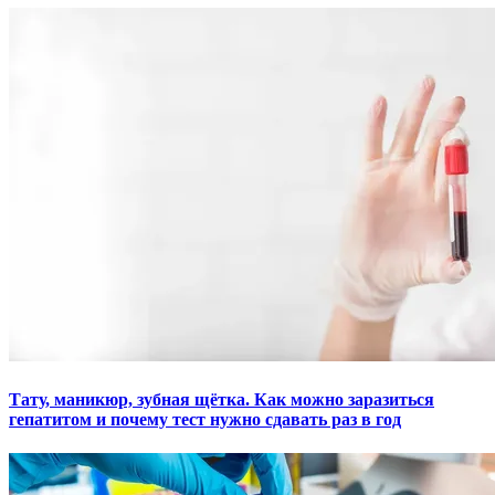
Тату, маникюр, зубная щётка. Как можно заразиться
гепатитом и почему тест нужно сдавать раз в год