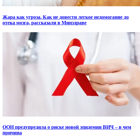
Жара как угроза. Как не довести легкое недомогание до
отека мозга, рассказали в Минздраве
ООН предупредила о риске новой эпидемии ВИЧ – в чем
причина