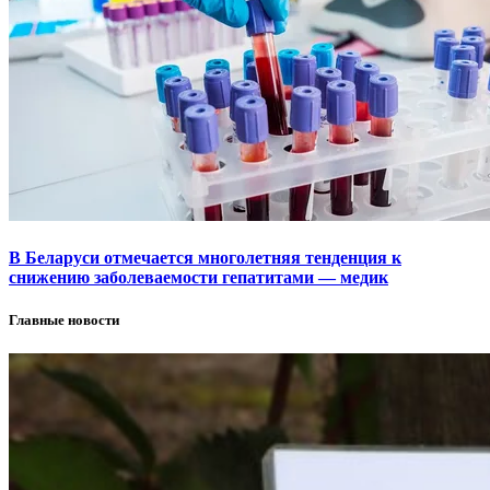
В Беларуси отмечается многолетняя тенденция к
снижению заболеваемости гепатитами — медик
Главные новости