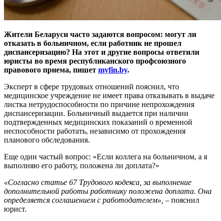
Жители Беларуси часто задаются вопросом: могут ли
отказать в больничном, если работник не прошел
диспансеризацию? На этот и другие вопросы ответили
юристы во время республиканского профсоюзного
правового приема, пишет
myfin.by
.
Эксперт в сфере трудовых отношений пояснил, что
медицинское учреждение не имеет права отказывать в выдаче
листка нетрудоспособности по причине непрохождения
диспансеризации. Больничный выдается при наличии
подтвержденных медицинских показаний о временной
неспособности работать, независимо от прохождения
планового обследования.
Еще один частый вопрос: «Если коллега на больничном, а я
выполняю его работу, положена ли доплата?»
«Согласно статье 67 Трудового кодекса, за выполнение
дополнительной работы работнику положена доплата. Она
определяется соглашением с работодателем»,
– пояснил
юрист.