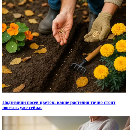
Подзимний посев цветов: какие растения точно стоит
посеять уже сейчас