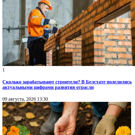
1
Сколько зарабатывают строители? В Белстате поделились
актуальными цифрами развития отрасли
09 августа, 2026 13:30