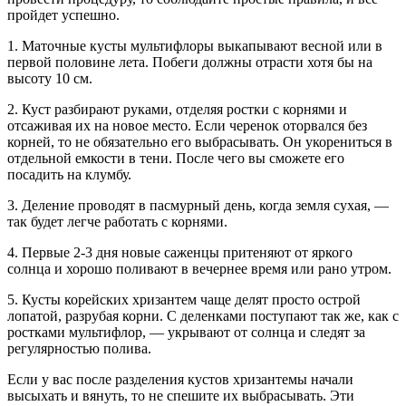
пройдет успешно.
1. Маточные кусты мультифлоры выкапывают весной или в
первой половине лета. Побеги должны отрасти хотя бы на
высоту 10 см.
2. Куст разбирают руками, отделяя ростки с корнями и
отсаживая их на новое место. Если черенок оторвался без
корней, то не обязательно его выбрасывать. Он укорениться в
отдельной емкости в тени. После чего вы сможете его
посадить на клумбу.
3. Деление проводят в пасмурный день, когда земля сухая, —
так будет легче работать с корнями.
4. Первые 2-3 дня новые саженцы притеняют от яркого
солнца и хорошо поливают в вечернее время или рано утром.
5. Кусты корейских хризантем чаще делят просто острой
лопатой, разрубая корни. С деленками поступают так же, как с
ростками мультифлор, — укрывают от солнца и следят за
регулярностью полива.
Если у вас после разделения кустов хризантемы начали
высыхать и вянуть, то не спешите их выбрасывать. Эти