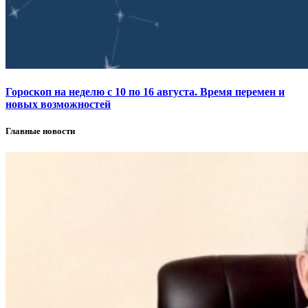
Гороскоп на неделю с 10 по 16 августа. Время перемен и
новых возможностей
Главные новости