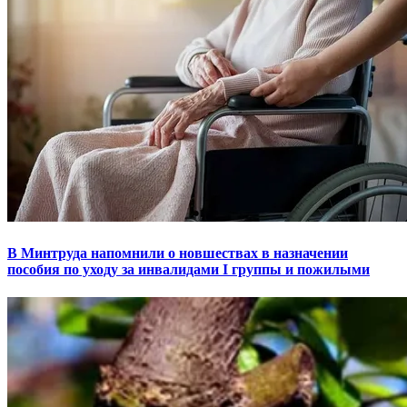
В Минтруда напомнили о новшествах в назначении
пособия по уходу за инвалидами I группы и пожилыми