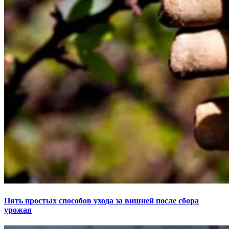
Пять простых способов ухода за вишней после сбора
урожая