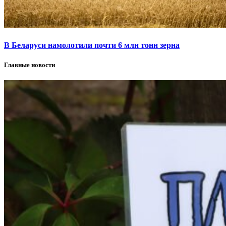
В Беларуси намолотили почти 6 млн тонн зерна
Главные новости