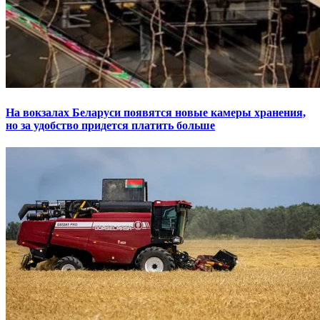
На вокзалах Беларуси появятся новые камеры хранения,
но за удобство придется платить больше