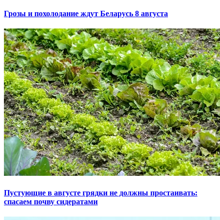
Грозы и похолодание ждут Беларусь 8 августа
Пустующие в августе грядки не должны простаивать:
спасаем почву сидератами