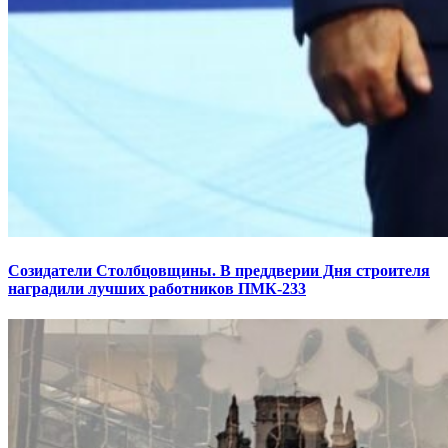
Созидатели Столбцовщины. В преддверии Дня строителя
наградили лучших работников ПМК-233