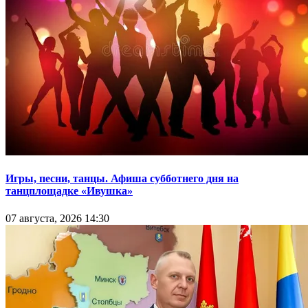
Игры, песни, танцы. Афиша субботнего дня на
танцплощадке «Ивушка»
07 августа, 2026 14:30