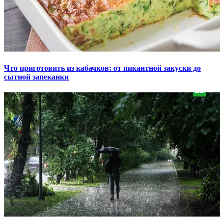
Что приготовить из кабачков: от пикантной закуски до
сытной запеканки