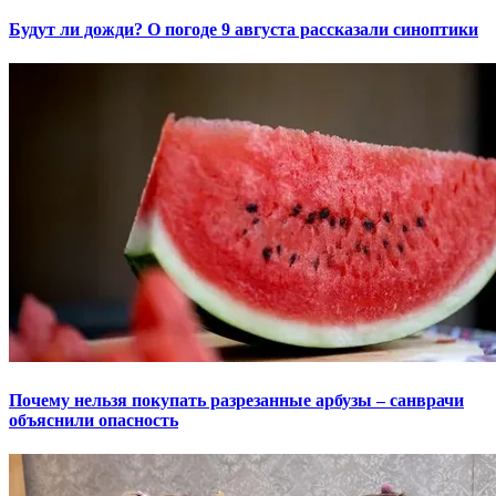
Будут ли дожди? О погоде 9 августа рассказали синоптики
Почему нельзя покупать разрезанные арбузы – санврачи
объяснили опасность