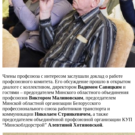
Члены профсоюза с интересом заслушали доклад о работе
профсоюзного комитета. Его обсуждение прошло в открытом
диалоге с коллективом, директором
Вадимом Савицким
и
гостями – председателем Минского областного объединения
профсоюзов
Виктором Малиновским
, председателем
Минской областной организации Белорусского
профессионального союза работников транспорта и
коммуникации
Николаем Стринкевичем,
а также
председателем объединённой профсоюзной организации КУП
“Минскоблдорстрой”
Алевтиной Хотяновской
.