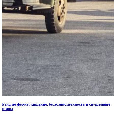
Рейд по ферме: хищение, бесхозяйственность и спущенные
шины