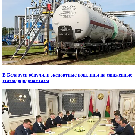
В Беларуси обнулили экспортные пошлины на сжиженные
углеводородные газы