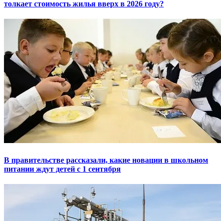
толкает стоимость жилья вверх в 2026 году?
В правительстве рассказали, какие новации в школьном
питании ждут детей с 1 сентября