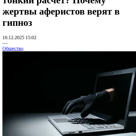
тонкий расчёт? Почему
жертвы аферистов верят в
гипноз
10.12.2025 15:02
—
Общество