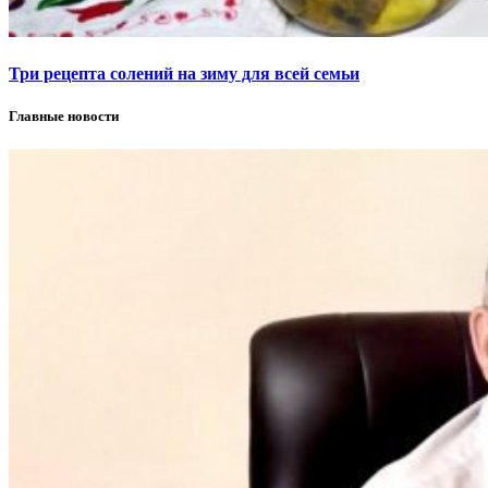
Три рецепта солений на зиму для всей семьи
Главные новости