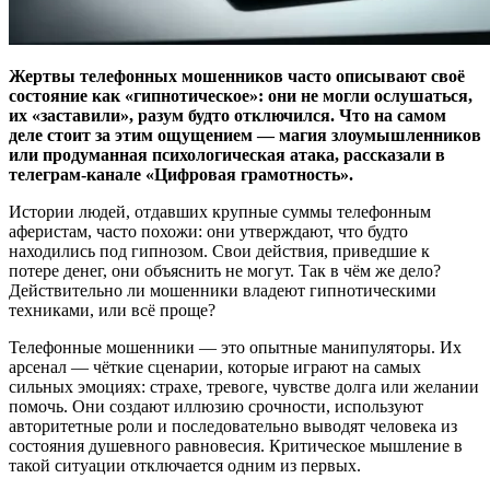
Жертвы телефонных мошенников часто описывают своё
состояние как «гипнотическое»: они не могли ослушаться,
их «заставили», разум будто отключился. Что на самом
деле стоит за этим ощущением — магия злоумышленников
или продуманная психологическая атака, рассказали в
телеграм-канале «Цифровая грамотность».
Истории людей, отдавших крупные суммы телефонным
аферистам, часто похожи: они утверждают, что будто
находились под гипнозом. Свои действия, приведшие к
потере денег, они объяснить не могут. Так в чём же дело?
Действительно ли мошенники владеют гипнотическими
техниками, или всё проще?
Телефонные мошенники — это опытные манипуляторы. Их
арсенал — чёткие сценарии, которые играют на самых
сильных эмоциях: страхе, тревоге, чувстве долга или желании
помочь. Они создают иллюзию срочности, используют
авторитетные роли и последовательно выводят человека из
состояния душевного равновесия. Критическое мышление в
такой ситуации отключается одним из первых.