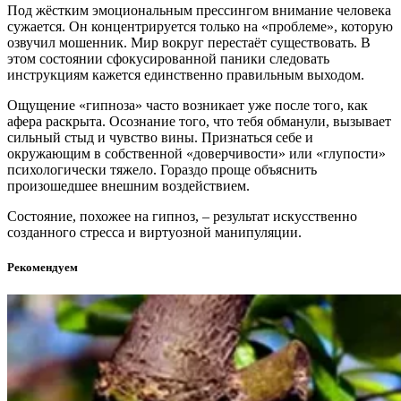
Под жёстким эмоциональным прессингом внимание человека
сужается. Он концентрируется только на «проблеме», которую
озвучил мошенник. Мир вокруг перестаёт существовать. В
этом состоянии сфокусированной паники следовать
инструкциям кажется единственно правильным выходом.
Ощущение «гипноза» часто возникает уже после того, как
афера раскрыта. Осознание того, что тебя обманули, вызывает
сильный стыд и чувство вины. Признаться себе и
окружающим в собственной «доверчивости» или «глупости»
психологически тяжело. Гораздо проще объяснить
произошедшее внешним воздействием.
Состояние, похожее на гипноз, – результат искусственно
созданного стресса и виртуозной манипуляции.
Рекомендуем