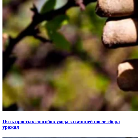
Пять простых способов ухода за вишней после сбора
урожая