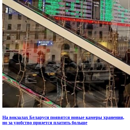
На вокзалах Беларуси появятся новые камеры хранения,
но за удобство придется платить больше