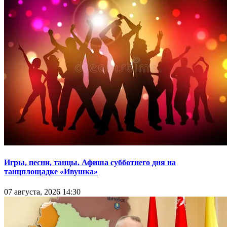
Игры, песни, танцы. Афиша субботнего дня на
танцплощадке «Ивушка»
07 августа, 2026 14:30