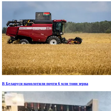
В Беларуси намолотили почти 6 млн тонн зерна