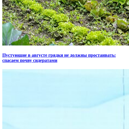
Пустующие в августе грядки не должны простаивать:
спасаем почву сидератами