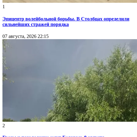
1
Эпицентр волейбольной борьбы. В Столбцах определили
сильнейших стражей порядка
07 августа, 2026 22:15
2