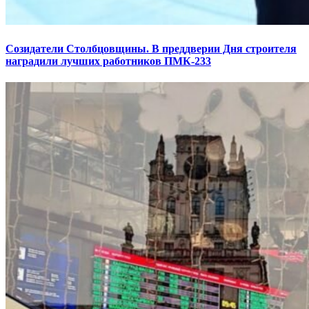
Созидатели Столбцовщины. В преддверии Дня строителя
наградили лучших работников ПМК-233