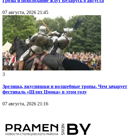
Грозы и похолодание ждут Беларусь 8 августа
07 августа, 2026 21:45
3
Зрелища, вкусняшки и волшебные тропы. Чем зачарует
фестиваль «Шлях Цмока» в этом году
07 августа, 2026 21:16